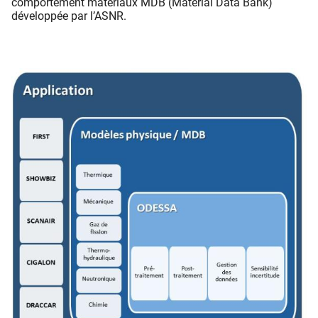
comportement matériaux MDB (Material Data Bank)
développée par l’ASNR.