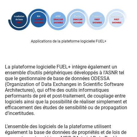
Applications de la plateforme logicielle FUEL+
La plateforme logicielle FUEL+ intègre également un
ensemble d’outils périphériques développés à l’ASNR tel
que le gestionnaire de base de données ODESSA
(Organization of Data Exchanges in Scientific Software
Architectures), qui offre des outils informatiques
performants de pré et post-traitement, de couplage entre
logiciels ainsi que la possibilité de réaliser simplement et
efficacement des études de sensibilité ou de propagation
d’incertitudes.
L’ensemble des logiciels de la plateforme utilisent
également la base de données de propriétés et de lois de