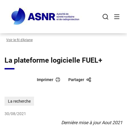
Panneau de gestion des cookies
Aller
au
contenu
principal
Voir le fil d’Ariane
La plateforme logicielle FUEL+
Imprimer
Partager
La recherche
30/08/2021
Dernière mise à jour Aout 2021