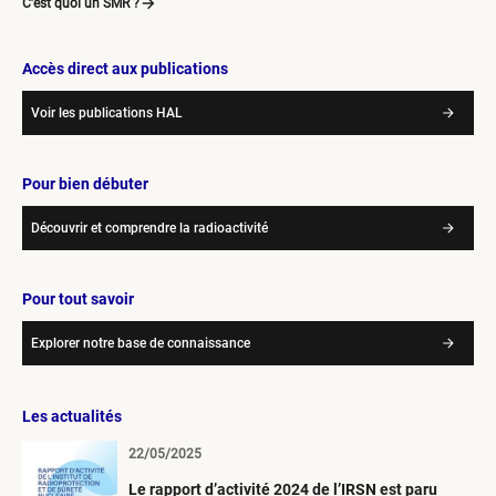
C’est quoi un SMR ?
Accès direct aux publications
Voir les publications HAL
Pour bien débuter
Découvrir et comprendre la radioactivité
Pour tout savoir
Explorer notre base de connaissance
Les actualités
22/05/2025
Le rapport d’activité 2024 de l’IRSN est paru