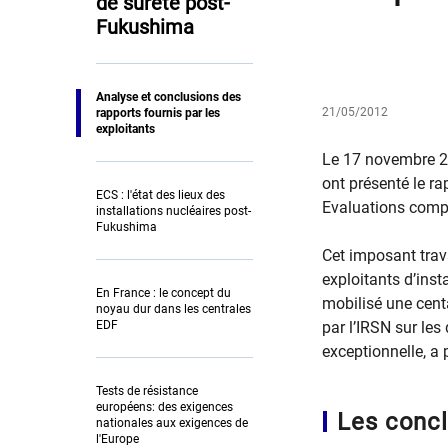
de sûreté post-
Fukushima
Analyse et conclusions des
21/05/2012
rapports fournis par les
exploitants
Le 17 novembre 20
ont présenté le ra
ECS : l'état des lieux des
Evaluations compl
installations nucléaires post-
Fukushima
Cet imposant trava
exploitants d’inst
En France : le concept du
mobilisé une cent
noyau dur dans les centrales
EDF
par l’IRSN sur les
exceptionnelle, a
Tests de résistance
européens: des exigences
Les concl
nationales aux exigences de
l'Europe