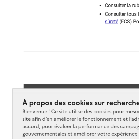
Consulter la ru
Consulter tous 
sûreté
(ECS) Po
Suivez-
À propos des cookies sur recherche
Bienvenue ! Ce site utilise des cookies pour mesu
site afin d’en améliorer le fonctionnement et l’ad
accord, pour évaluer la performance des campag
gouvernementales et améliorer votre expérience ut