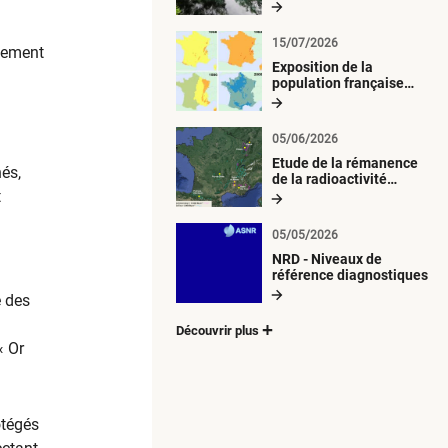
radiologique du milieu
aquatique
15/07/2026
imement
Exposition de la
population française
métropolitaine aux
retombées
atmosphériques
05/06/2026
radioactives depuis 1945
Etude de la rémanence
és,
de la radioactivité
t
d’origine artificielle
05/05/2026
NRD - Niveaux de
référence diagnostiques
e des
Découvrir plus
« Or
otégés