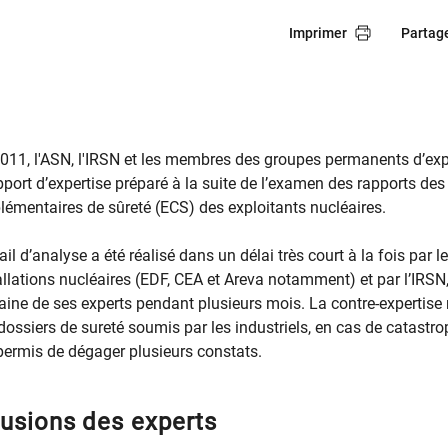
Imprimer
Partag
11, l'ASN, l'IRSN et les membres des groupes permanents d’exp
pport d’expertise préparé à la suite de l’examen des rapports des
émentaires de sûreté (ECS) des exploitants nucléaires.
il d’analyse a été réalisé dans un délai très court à la fois par l
allations nucléaires (EDF, CEA et Areva notamment) et par l’IRSN,
aine de ses experts pendant plusieurs mois. La contre-expertis
 dossiers de sureté soumis par les industriels, en cas de catastr
 permis de dégager plusieurs constats.
usions des experts