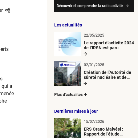
Découvrir et comprendre la radioactivité
er
Les actualités
22/05/2025
Le rapport d’activité 2024
de l’IRSN est paru
erts
02/01/2025
Création de l’Autorité de
sûreté nucléaire et de
es
radioprotection (ASNR)
 qui a
e menée
Plus d'actualités
ophe
Dernières mises à jour
15/07/2026
ERS Orano Malvési :
Rapport de l'étude