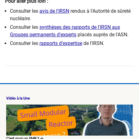
Pour aller plus loin :
Consulter les
avis de l'IRSN
rendus à l'Autorité de sûreté
nucléaire.
Consulter les
synthèses des rapports de l'IRSN aux
Groupes permanents d'experts
placés auprès de l'ASN.
Consulter les
rapports d'expertise
de l'IRSN.
Vidéo à la Une
C’est quoi un SMR ?