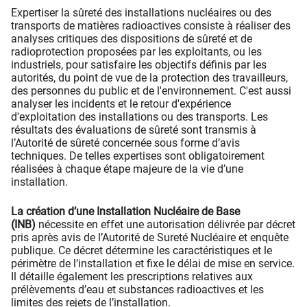
Expertiser la sûreté des installations nucléaires ou des
transports de matières radioactives consiste à réaliser des
analyses critiques des dispositions de sûreté et de
radioprotection proposées par les exploitants, ou les
industriels, pour satisfaire les objectifs définis par les
autorités, du point de vue de la protection des travailleurs,
des personnes du public et de l'environnement. C'est aussi
analyser les incidents et le retour d'expérience
d'exploitation des installations ou des transports. Les
résultats des évaluations de sûreté sont transmis à
l’Autorité de sûreté concernée sous forme d’avis
techniques. De telles expertises sont obligatoirement
réalisées à chaque étape majeure de la vie d’une
installation.
La création d’une Installation Nucléaire de Base
(INB)
nécessite en effet une autorisation délivrée par décret
pris après avis de l’Autorité de Sureté Nucléaire et enquête
publique. Ce décret détermine les caractéristiques et le
périmètre de l’installation et fixe le délai de mise en service.
Il détaille également les prescriptions relatives aux
prélèvements d’eau et substances radioactives et les
limites des rejets de l’installation.