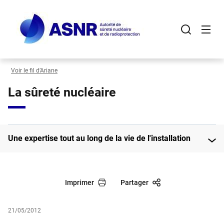
Panneau de gestion des cookies
Aller
au
contenu
principal
Voir le fil d’Ariane
La sûreté nucléaire
Une expertise tout au long de la vie de l'installation
Imprimer
Partager
21/05/2012