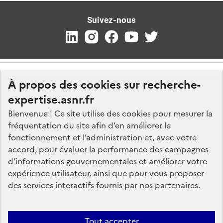
Suivez-nous
À propos des cookies sur recherche-
expertise.asnr.fr
Bienvenue ! Ce site utilise des cookies pour mesurer la
fréquentation du site afin d’en améliorer le
Nos marchés
fonctionnement et l’administration et, avec votre
accord, pour évaluer la performance des campagnes
Nos offres d'emploi
d’informations gouvernementales et améliorer votre
FAQ
expérience utilisateur, ainsi que pour vous proposer
Glossaire
des services interactifs fournis par nos partenaires.
Politique de données
Mentions légales
Tout accepter