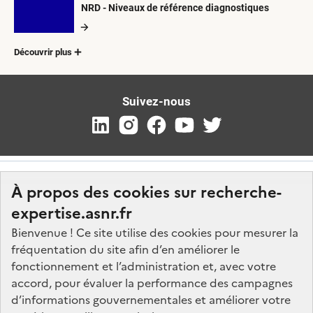
NRD - Niveaux de référence diagnostiques
Découvrir plus
Suivez-nous
À propos des cookies sur recherche-
expertise.asnr.fr
Bienvenue ! Ce site utilise des cookies pour mesurer la
fréquentation du site afin d’en améliorer le
Nos marchés
fonctionnement et l’administration et, avec votre
accord, pour évaluer la performance des campagnes
Nos offres d'emploi
d’informations gouvernementales et améliorer votre
FAQ