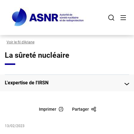
Panneau de gestion des cookies
Aller
au
contenu
principal
Voir le fil d’Ariane
La sûreté nucléaire
L'expertise de l'IRSN
Imprimer
Partager
13/02/2023