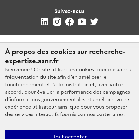
Suivez-nous
À propos des cookies sur recherche-
expertise.asnr.fr
Bienvenue ! Ce site utilise des cookies pour mesurer la
fréquentation du site afin d’en améliorer le
Nos marchés
fonctionnement et l’administration et, avec votre
accord, pour évaluer la performance des campagnes
Nos offres d'emploi
d’informations gouvernementales et améliorer votre
FAQ
expérience utilisateur, ainsi que pour vous proposer
Glossaire
des services interactifs fournis par nos partenaires.
Politique de données
Mentions légales
Tout accepter