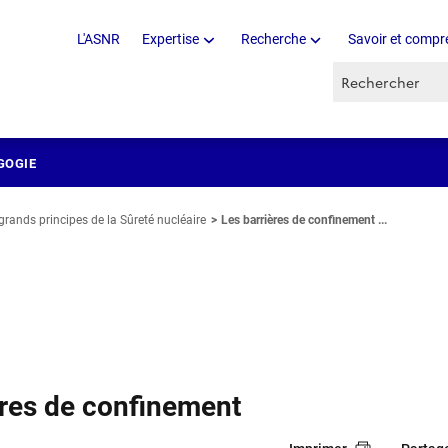
L'ASNR
Expertise
Recherche
Savoir et compr
Recherche par 
GOGIE
grands principes de la Sûreté nucléaire
Les barrières de confinement ...
ères de confinement