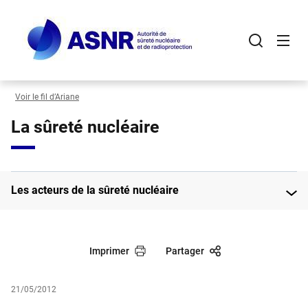
Panneau de gestion des cookies
Aller
au
contenu
principal
Voir le fil d’Ariane
La sûreté nucléaire
Les acteurs de la sûreté nucléaire
Imprimer
Partager
21/05/2012