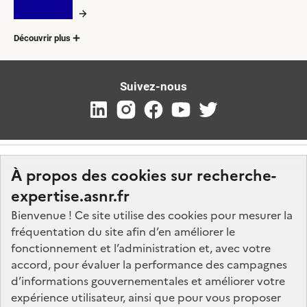
Découvrir plus
Suivez-nous
À propos des cookies sur recherche-
expertise.asnr.fr
Bienvenue ! Ce site utilise des cookies pour mesurer la
fréquentation du site afin d’en améliorer le
Nos marchés
fonctionnement et l’administration et, avec votre
accord, pour évaluer la performance des campagnes
Nos offres d'emploi
d’informations gouvernementales et améliorer votre
FAQ
expérience utilisateur, ainsi que pour vous proposer