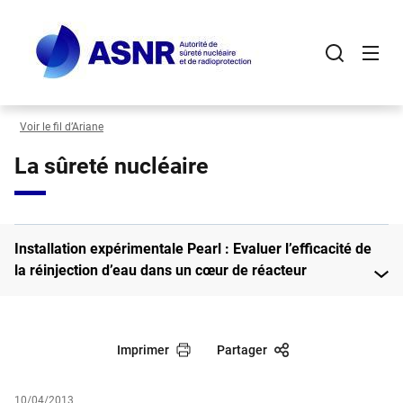
Panneau de gestion des cookies
Aller
au
contenu
principal
Voir le fil d’Ariane
La sûreté nucléaire
Installation expérimentale Pearl : Evaluer l’efficacité de
la réinjection d’eau dans un cœur de réacteur
Imprimer
Partager
10/04/2013