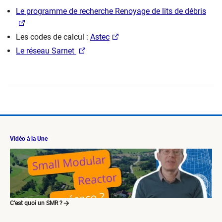
Le programme de recherche Renoyage de lits de débris
Les codes de calcul :
Astec
Le réseau Sarnet
Vidéo à la Une
C’est quoi un SMR ?