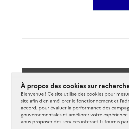
Suivez-
À propos des cookies sur recherche
Bienvenue ! Ce site utilise des cookies pour mesu
site afin d’en améliorer le fonctionnement et l’ad
accord, pour évaluer la performance des campag
gouvernementales et améliorer votre expérience ut
vous proposer des services interactifs fournis par
Nos marchés
Nos