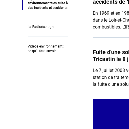
accidents de 
environnementales suite à
des incidents et accidents
En 1969 et en 198
dans le Loir-et-Ch
combustibles. L’I
La Radioécologie
berges de la Loire
Vidéos environnement :
Fuite d'une so
ce qu'il faut savoir
Tricastin le 8 
Le 7 juillet 2008
station de traitem
la fuite d'une sol