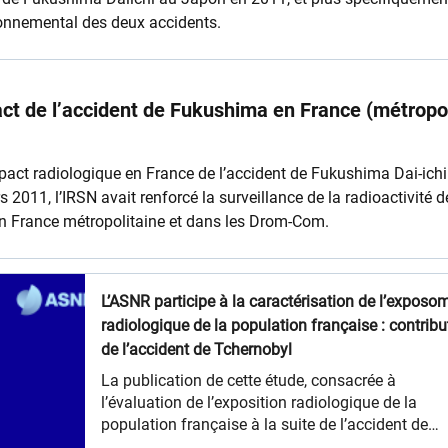
ronnemental des deux accidents.
pact de l’accident de Fukushima en France (métropo
)
’impact radiologique en France de l’accident de Fukushima Dai-ichi
 2011, l’IRSN avait renforcé la surveillance de la radioactivité d
n France métropolitaine et dans les Drom-Com.
L’ASNR participe à la caractérisation de l’exposo
radiologique de la population française : contribu
de l’accident de Tchernobyl
La publication de cette étude, consacrée à
l’évaluation de l’exposition radiologique de la
population française à la suite de l’accident de
Tchernobyl, s’intègre dans le cadre de la participa