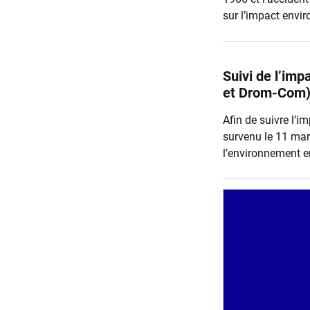
sur l’impact envi
Suivi de l’im
et Drom-Com
​​Afin de suivre l
survenu le 11 mars
l’environnement e