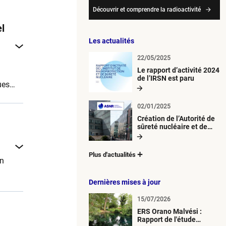
Découvrir et comprendre la radioactivité
l
Les actualités
22/05/2025
Le rapport d’activité 2024
de l’IRSN est paru
ues
02/01/2025
Création de l’Autorité de
sûreté nucléaire et de
radioprotection (ASNR)
Plus d'actualités
on
Dernières mises à jour
15/07/2026
ERS Orano Malvési :
Rapport de l'étude