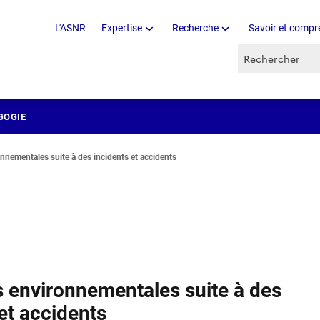
L'ASNR
Expertise
Recherche
Savoir et compr
Recherche par 
GOGIE
onnementales suite à des incidents et accidents
s environnementales suite à des
et accidents