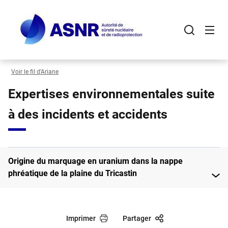
Panneau de gestion des cookies
Aller
au
contenu
principal
Voir le fil d’Ariane
Expertises environnementales suite
à des incidents et accidents
Origine du marquage en uranium dans la nappe
phréatique de la plaine du Tricastin
Imprimer
Partager