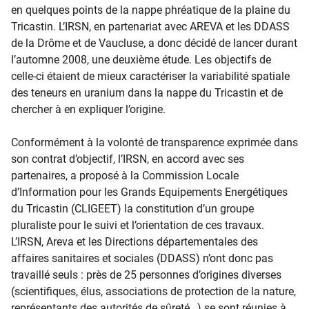
en quelques points de la nappe phréatique de la plaine du
Tricastin. L’IRSN, en partenariat avec AREVA et les DDASS
de la Drôme et de Vaucluse, a donc décidé de lancer durant
l’automne 2008, une deuxième étude. Les objectifs de
celle-ci étaient de mieux caractériser la variabilité spatiale
des teneurs en uranium dans la nappe du Tricastin et de
chercher à en expliquer l’origine.
Conformément à la volonté de transparence exprimée dans
son contrat d’objectif, l’IRSN, en accord avec ses
partenaires, a proposé à la Commission Locale
d’Information pour les Grands Equipements Energétiques
du Tricastin (CLIGEET) la constitution d’un groupe
pluraliste pour le suivi et l’orientation de ces travaux.
L’IRSN, Areva et les Directions départementales des
affaires sanitaires et sociales (DDASS) n’ont donc pas
travaillé seuls : près de 25 personnes d’origines diverses
(scientifiques, élus, associations de protection de la nature,
représentants des autorités de sûreté…) se sont réunies à