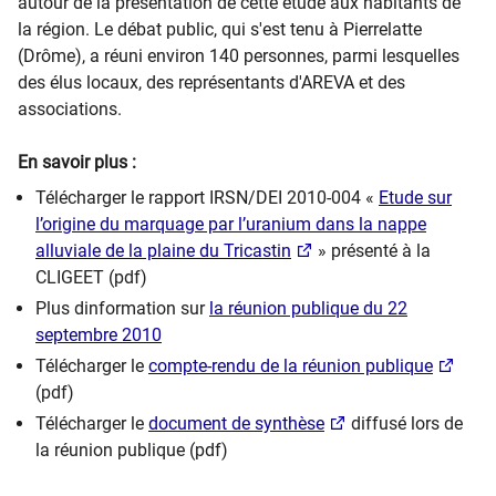
autour de la présentation de cette étude aux habitants de
la région. Le débat public, qui s'est tenu à Pierrelatte
(Drôme), a réuni environ 140 personnes, parmi lesquelles
des élus locaux, des représentants d'AREVA et des
associations.
En savoir plus :
Télécharger le rapport IRSN/DEI 2010-004 «
Etude sur
l’origine du marquage par l’uranium dans la nappe
alluviale de la plaine du Tricastin
» présenté à la
CLIGEET (pdf)
Plus dinformation sur
la réunion publique du 22
septembre 2010
Télécharger le
compte-rendu de la réunion publique
(pdf)
Télécharger le
document de synthèse
diffusé lors de
la réunion publique (pdf)