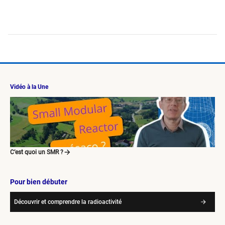
Vidéo à la Une
C’est quoi un SMR ?
Pour bien débuter
Découvrir et comprendre la radioactivité