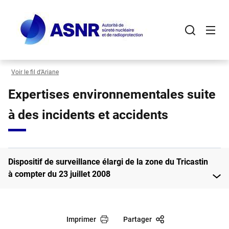
Panneau de gestion des cookies
Aller
au
contenu
principal
Voir le fil d’Ariane
Expertises environnementales suite
à des incidents et accidents
Dispositif de surveillance élargi de la zone du Tricastin
à compter du 23 juillet 2008
Imprimer
Partager