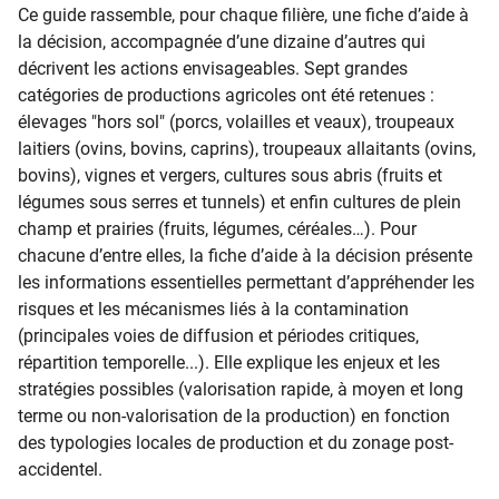
Ce guide rassemble, pour chaque filière, une fiche d’aide à
la décision, accompagnée d’une dizaine d’autres qui
décrivent les actions envisageables. Sept grandes
catégories de productions agricoles ont été retenues :
élevages "hors sol" (porcs, volailles et veaux), troupeaux
laitiers (ovins, bovins, caprins), troupeaux allaitants (ovins,
bovins), vignes et vergers, cultures sous abris (fruits et
légumes sous serres et tunnels) et enfin cultures de plein
champ et prairies (fruits, légumes, céréales…). Pour
chacune d’entre elles, la fiche d’aide à la décision présente
les informations essentielles permettant d’appréhender les
risques et les mécanismes liés à la contamination
(principales voies de diffusion et périodes critiques,
répartition temporelle...). Elle explique les enjeux et les
stratégies possibles (valorisation rapide, à moyen et long
terme ou non-valorisation de la production) en fonction
des typologies locales de production et du zonage post-
accidentel.