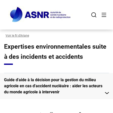
Panneau de gestion des cookies
Aller
au
contenu
principal
Voir le fil d’Ariane
Expertises environnementales suite
à des incidents et accidents
Guide d'aide à la décision pour la gestion du milieu
agricole en cas d'accident nucléaire : aider les acteurs
du monde agricole à intervenir