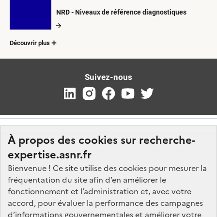
NRD - Niveaux de référence diagnostiques
Découvrir plus
Suivez-nous
À propos des cookies sur recherche-
expertise.asnr.fr
Bienvenue ! Ce site utilise des cookies pour mesurer la
fréquentation du site afin d’en améliorer le
Nos marchés
fonctionnement et l’administration et, avec votre
accord, pour évaluer la performance des campagnes
Nos offres d'emploi
d’informations gouvernementales et améliorer votre