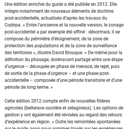
Une édition enrichie du guide a été publiée en 2012. Elle
intègre notamment de nouveaux éléments de doctrine
post-accidentelle, actualisés d’après les travaux du
Codirpa. « Entre l’ancienne et la nouvelle version, le zonage
post-accidentel a par exemple été affiné : désormais, il se
compose du périmètre d’éloignement, de la zone de
protection des populations et de la zone de surveillance
des territoires », illustre David Brouque. « De même pour la
définition du phasage, dorénavant partagé entre une étape
d’urgence – découpée en phase de menace, de rejet, puis
de sortie de la phase d’urgence – et une phase post-
accidentelle – composée d’une période transitoire et d’une
période de long terme. »
Cette édition 2012 compte enfin de nouvelles filières
agricoles (betterave sucrière et oléagineux). Les options de
gestion y ont également été révisées au regard des retours
d’expérience en région. « Outre les remontées spontanées
sur le guide, nous nous sommes basés sur les expériences