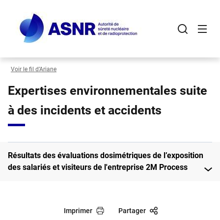
Panneau de gestion des cookies
Aller
au
contenu
principal
Voir le fil d’Ariane
Expertises environnementales suite
à des incidents et accidents
Résultats des évaluations dosimétriques de l’exposition
des salariés et visiteurs de l'entreprise 2M Process
Imprimer
Partager