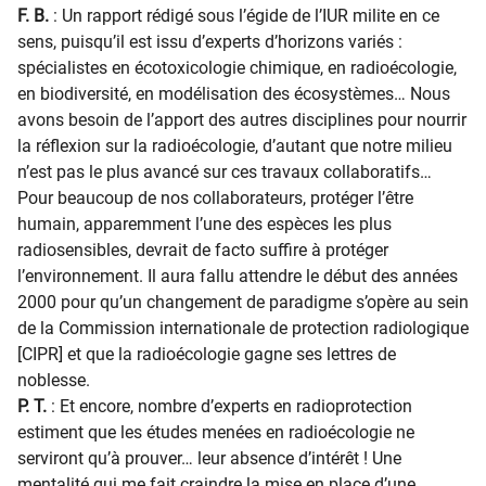
F. B.
: Un rapport rédigé sous l’égide de l’IUR milite en ce
sens, puisqu’il est issu d’experts d’horizons variés :
spécialistes en écotoxicologie chimique, en radioécologie,
en biodiversité, en modélisation des écosystèmes… Nous
avons besoin de l’apport des autres disciplines pour nourrir
la réflexion sur la radioécologie, d’autant que notre milieu
n’est pas le plus avancé sur ces travaux collaboratifs…
Pour beaucoup de nos collaborateurs, protéger l’être
humain, apparemment l’une des espèces les plus
radiosensibles, devrait de facto suffire à protéger
l’environnement. Il aura fallu attendre le début des années
2000 pour qu’un changement de paradigme s’opère au sein
de la Commission internationale de protection radiologique
[CIPR] et que la radioécologie gagne ses lettres de
noblesse.
P. T.
: Et encore, nombre d’experts en radioprotection
estiment que les études menées en radioécologie ne
serviront qu’à prouver… leur absence d’intérêt ! Une
mentalité qui me fait craindre la mise en place d’une