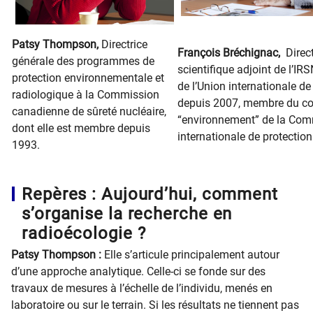
Patsy Thompson, ​
Directrice
François Bréchignac,
Direc
générale des programmes de
scientifique adjoint de l’IRS
protection environnementale et
de l’Union internationale de
radiologique à la Commission
depuis 2007, membre du c
canadienne de sûreté nucléaire,
“environnement” de la Com
dont elle est membre depuis
internationale de protection
1993.
​ ​
Repères : Aujourd’hui, comment
s’organise la recherche en
radioécologie ?
Patsy Thompson :
Elle s’articule principalement autour
d’une approche analytique. Celle-ci se fonde sur des
travaux de mesures à l’échelle de l’individu, menés en
laboratoire ou sur le terrain. Si les résultats ne tiennent pas