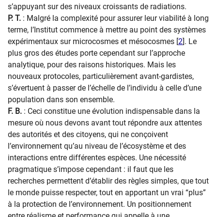
s’appuyant sur des niveaux croissants de radiations.
P. T.
: Malgré la complexité pour assurer leur viabilité à long
terme, l’Institut commence à mettre au point des systèmes
expérimentaux sur microcosmes et mésocosmes [
2
]. Le
plus gros des études porte cependant sur l’approche
analytique, pour des raisons historiques. Mais les
nouveaux protocoles, particulièrement avant-gardistes,
s’évertuent à passer de l’échelle de l’individu à celle d’une
population dans son ensemble.
F. B.
: Ceci constitue une évolution indispensable dans la
mesure où nous devons avant tout répondre aux attentes
des autorités et des citoyens, qui ne conçoivent
l’environnement qu’au niveau de l’écosystème et des
interactions entre différentes espèces. Une nécessité
pragmatique s’impose cependant : il faut que les
recherches permettent d’établir des règles simples, que tout
le monde puisse respecter, tout en apportant un vrai “plus”
à la protection de l’environnement. Un positionnement
entre réalisme et performance qui appelle à une