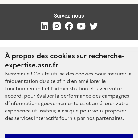
Suivez-nous
À propos des cookies sur recherche-
expertise.asnr.fr
Bienvenue ! Ce site utilise des cookies pour mesurer la
fréquentation du site afin d’en améliorer le
Nos marchés
fonctionnement et l’administration et, avec votre
accord, pour évaluer la performance des campagnes
Nos offres d'emploi
d’informations gouvernementales et améliorer votre
FAQ
expérience utilisateur, ainsi que pour vous proposer
Glossaire
des services interactifs fournis par nos partenaires.
Politique de données
Mentions légales