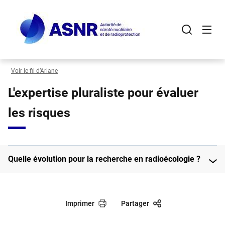
Panneau de gestion des cookies
Aller
au
contenu
principal
Voir le fil d’Ariane
L'expertise pluraliste pour évaluer
les risques
Quelle évolution pour la recherche en radioécologie ?
Imprimer
Partager