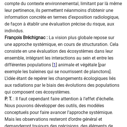
compte du contexte environnemental, limitant par là même
leur pertinence, ils permettent néanmoins d’obtenir une
information concrète en termes d’exposition radiologique,
de façon à établir une évaluation précise du risque, aux
individus.
François Bréchignac :
La vision plus globale repose sur
une approche systémique, en cours de structuration. Cela
consiste en une évaluation des écosystèmes dans leur
ensemble, intégrant les interactions au sein et entre les
différentes populations [
1
] animale et végétale [par
exemple les baleines qui se nourrissent de planctons].
L’idée étant de repérer les changements écologiques liés
aux radiations par le biais des évolutions des populations
qui composent ces écosystèmes.
P. T.
: Il faut cependant faire attention à l’effet d’échelle.
Nous pouvons développer des outils, des modèles
conceptuels pour faire avancer l’approche systémique.
Mais les observations resteront d’ordre général et
demanderont toujours des précisions, des éléments de