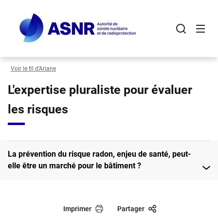
Panneau de gestion des cookies
Aller
au
contenu
principal
Voir le fil d’Ariane
L'expertise pluraliste pour évaluer
les risques
La prévention du risque radon, enjeu de santé, peut-
elle être un marché pour le bâtiment ?
Imprimer
Partager