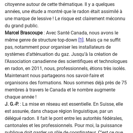
citoyenne autour de cette thématique. Il y a quelques
années, une étude a montré que le radon était assimilé à
une marque de lessive ! Le risque est clairement méconnu
du grand public.
Marcel Brascoupe
: Avec Santé Canada, nous avons le
même genre de structure top-down
[1]
. Mais ça ne suffit
pas, notamment pour organiser les installateurs de
systèmes d’atténuation du gaz. Jusqu’à la création de
l’Association canadienne des scientifiques et technologues
en radon, en 2011, nous, professionnels, étions très isolés.
Maintenant nous partageons nos savoir-faire et
organisons des formations. Nous sommes déjà près de 75
membres à travers le Canada et le nombre augmente
chaque année !
J. G.-P.
: La mise en réseau est essentielle. En Suisse, elle
est assurée, dans chaque région linguistique, par un
délégué radon. Il fait le pont entre les autorités fédérales,
cantonales et les professionnels. Pour moi, la puissance
publique doit garder un rôle de coordinateur. C’est ce que