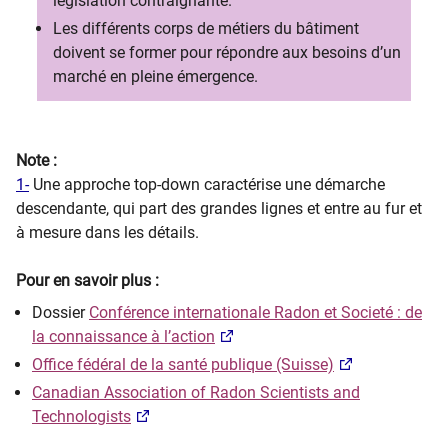
législation contraignante.
Les différents corps de métiers du bâtiment
doivent se former pour répondre aux besoins d’un
marché en pleine émergence.
Note :
1-
Une approche top-down caractérise une démarche
descendante, qui part des grandes lignes et entre au fur et
à mesure dans les détails.
Pour en savoir plus :
Dossier
Conférence internationale Radon et Societé : de
la connaissance à l’action
Office fédéral de la santé publique (Suisse)
Canadian Association of Radon Scientists and
Technologists