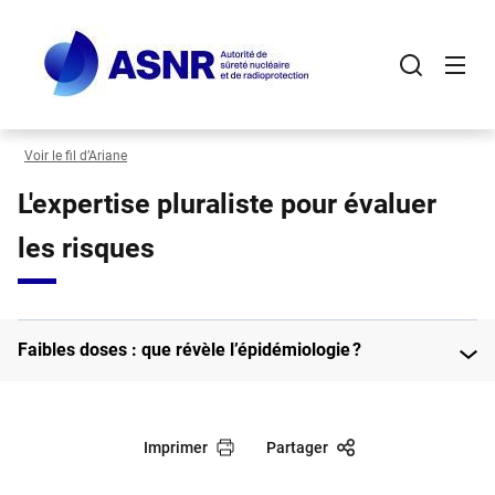
Panneau de gestion des cookies
Aller
au
contenu
principal
Voir le fil d’Ariane
L'expertise pluraliste pour évaluer
les risques
Faibles doses : que révèle l’épidémiologie ?
Imprimer
Partager