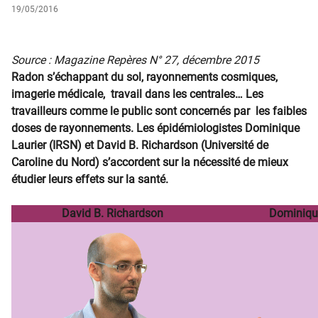
19/05/2016
​
Source : Magazine Repères N° 27, décembre 2015
Radon s’échappant du sol, rayonnements cosmiques,
imagerie médicale, travail dans les centrales… Les
travailleurs comme le public sont concernés par les faibles
doses de rayonnements. Les épidémiologistes Dominique
Laurier (IRSN) et David B. Richardson (Université de
Caroline du Nord) s’accordent sur la nécessité de mieux
étudier leurs effets sur la santé.
David B. Richardson
Dominique