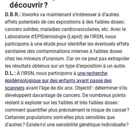
découvrir ?
D. B. R. :
Inworks va maintenant s’intéresser à d’autres
effets potentiels de ces expositions à des faibles doses :
cancers solides, maladies cardiovasculaires, etc. Avec le
Laboratoire d’EPIDémiologie (Lepid) de l’IRSN, nous
participons à une étude pour identifier les éventuels effets
sanitaires des contaminations internes à faibles doses
chez les mineurs d’uranium. Car on ne peut pas extrapoler
les résultats obtenus sur un type d’exposition à un autre.
D. L. :
À l’IRSN, nous participons à
une recherche
épidémiologique sur des enfants ayant passé des
scanners
avant l’âge de dix ans. Objectif : déterminer s’ils
développent davantage de cancers. De nombreux points
restent à explorer sur les faibles et très faibles doses :
comment quantifier plus précisément le risque de cancer ?
Certaines populations sont-elles plus sensibles que
d’autres ? Existe-t-il une sensibilité génétique individuelle ?