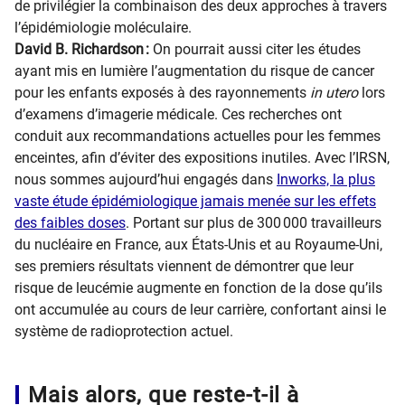
de privilégier la combinaison des deux approches à travers
l’épidémiologie moléculaire.
David B. Richardson :
On pourrait aussi citer les études
ayant mis en lumière l’augmentation du risque de cancer
pour les enfants exposés à des rayonnements
in utero
lors
d’examens d’imagerie médicale. Ces recherches ont
conduit aux recommandations actuelles pour les femmes
enceintes, afin d’éviter des expositions inutiles. Avec l’IRSN,
nous sommes aujourd’hui engagés dans
Inworks, la plus
vaste étude épidémiologique jamais menée sur les effets
des faibles doses
. Portant sur plus de 300 000 travailleurs
du nucléaire en France, aux États-Unis et au Royaume-Uni,
ses premiers résultats viennent de démontrer que leur
risque de leucémie augmente en fonction de la dose qu’ils
ont accumulée au cours de leur carrière, confortant ainsi le
système de radioprotection actuel.
Mais alors, que reste-t-il à