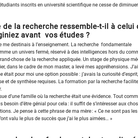
tudiants inscrits en université scientifique ne cesse de diminuer
de la recherche ressemble-t-il à celui
iniez avant vos études ?
je me destinais à l’enseignement. La recherche fondamentale
mme un univers fermé, réservé à des intelligences hors du com
grand-chose de la recherche appliquée. Un stage de physique mé
ier, dans le cadre de mon master, a levé mes appréhensions. J’ai
e était pour moi une option possible : j’avais la curiosité d’esprit,
e et de synthèse requises. La formation par la recherche facilit
.
ssue d’une famille où la recherche était une évidence. Tout com
pas besoin d’être génial pour cela : il suffit de s’intéresser aux cho
tions. Je pense à cette phrase de ma mère : « Ce ne sont pas les
ont valu le plus de succès que j’ai le plus aimées… »