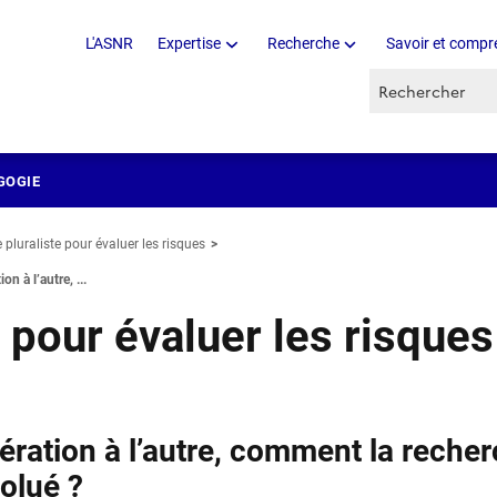
L'ASNR
Expertise
Recherche
Savoir et compr
Recherche par 
GOGIE
e pluraliste pour évaluer les risques
on à l’autre, ...
e pour évaluer les risques
ération à l’autre, comment la reche
volué ?