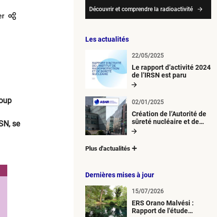
Découvrir et comprendre la radioactivité
er
Les actualités
22/05/2025
Le rapport d’activité 2024
de l’IRSN est paru
coup
02/01/2025
Création de l’Autorité de
sûreté nucléaire et de
SN, se
radioprotection (ASNR)
Plus d'actualités
Dernières mises à jour
15/07/2026
ERS Orano Malvési :
Rapport de l'étude