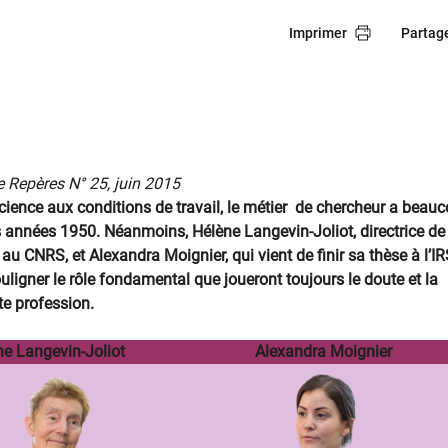
Imprimer
Partag
 Repères N° 25, juin 2015
science aux conditions de travail, le métier de chercheur a beau
 années 1950. Néanmoins, Hélène Langevin-Joliot, directrice de
au CNRS, et Alexandra Moignier, qui vient de finir sa thèse à l’IR
uligner le rôle fondamental que joueront toujours le doute et la
te profession.
ne Langevin-Joliot
Alexandra Moignier