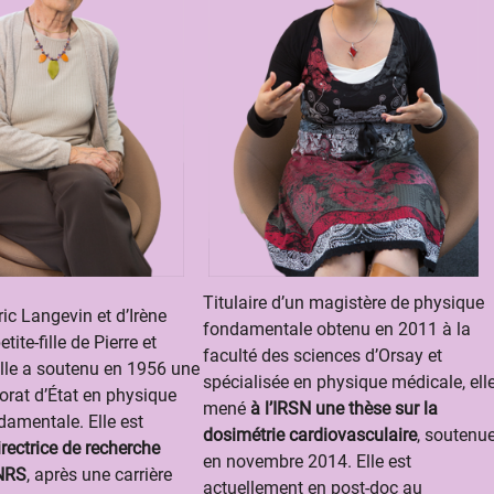
Titulaire d’un magistère de physique
ric Langevin et d’Irène
fondamentale obtenu en 2011 à la
etite-fille de Pierre et
faculté des sciences d’Orsay et
elle a soutenu en 1956 une
spécialisée en physique médicale, ell
orat d’État en physique
mené
à l’IRSN une thèse sur la
damentale. Elle est
dosimétrie cardiovasculaire
, soutenu
irectrice de recherche
en novembre 2014. Elle est
CNRS
, après une carrière
actuellement en post-doc au