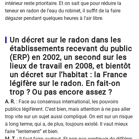
intérieur reste prioritaire. Et on sait que pour réduire la
teneur en radon de l’eau du robinet, il suffit de la faire
dégazer pendant quelques heures à l’air libre.
Un décret sur le radon dans les
établissements recevant du public
(ERP) en 2002, un second sur les
lieux de travail en 2008, et bientôt
un décret sur l’habitat : la France
légifère sur le radon. En fait-on
trop ? Ou pas encore assez ?
A. R.
: Face au consensus international, les pouvoirs
publics légifèrent. C’est bien, mais attention à ne pas aller
trop vite sur un sujet aussi compliqué. On est sur un risque
à long terme, qui a, de plus, toujours existé. Il vaut mieux
faire “lentement” et bien.
M. T.
: Il faut faire, surtout. Et non pas continuer de différer,