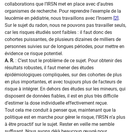
collaborations que l’IRSN met en place avec d’autres
organismes de recherche. Pour reprendre l’exemple de la
leucémie en pédiatrie, nous travaillons avec l’Inserm
[2]
.
Sur le sujet du radon, nous ne pouvons pas travailler seuls,
car les risques étudiés sont faibles : il faut donc des
cohortes puissantes, de plusieurs dizaines de milliers de
personnes suivies sur de longues périodes, pour mettre en
évidence ce risque potentiel.
A. R.
: C’est tout le problème de ce sujet. Pour obtenir des
résultats robustes, il faut mener des études
épidémiologiques compliquées, sur des cohortes de plus
en plus importantes, et avec toujours plus de facteurs de
risque à intégrer. En dehors des études sur les mineurs, qui
disposent de données fiables, il est en plus très difficile
d’estimer la dose individuelle effectivement reçue.
Tout cela me conduit à penser que, maintenant que la
politique est en marche pour gérer le risque, l’IRSN n’a plus
à être proactif sur le sujet. Rester en veille me semble
suffisant. Nous avons déjà beaucoup œuvré pour