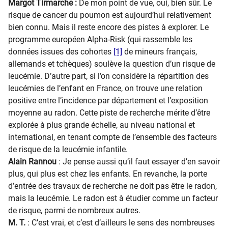
Margot Tirmarche :
De mon point de vue, oui, bien sûr. Le
risque de cancer du poumon est aujourd’hui relativement
bien connu. Mais il reste encore des pistes à explorer. Le
programme européen Alpha-Risk (qui rassemble les
données issues des cohortes
[1]
de mineurs français,
allemands et tchèques) soulève la question d’un risque de
leucémie. D’autre part, si l’on considère la répartition des
leucémies de l’enfant en France, on trouve une relation
positive entre l’incidence par département et l’exposition
moyenne au radon. Cette piste de recherche mérite d’être
explorée à plus grande échelle, au niveau national et
international, en tenant compte de l’ensemble des facteurs
de risque de la leucémie infantile.
Alain Rannou
: Je pense aussi qu’il faut essayer d’en savoir
plus, qui plus est chez les enfants. En revanche, la porte
d’entrée des travaux de recherche ne doit pas être le radon,
mais la leucémie. Le radon est à étudier comme un facteur
de risque, parmi de nombreux autres.
M. T.
: C’est vrai, et c’est d’ailleurs le sens des nombreuses