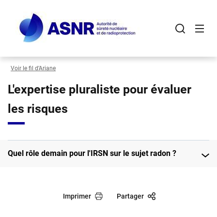
Panneau de gestion des cookies
Aller
au
contenu
principal
Voir le fil d’Ariane
L'expertise pluraliste pour évaluer
les risques
Quel rôle demain pour l'IRSN sur le sujet radon ?
Imprimer
Partager