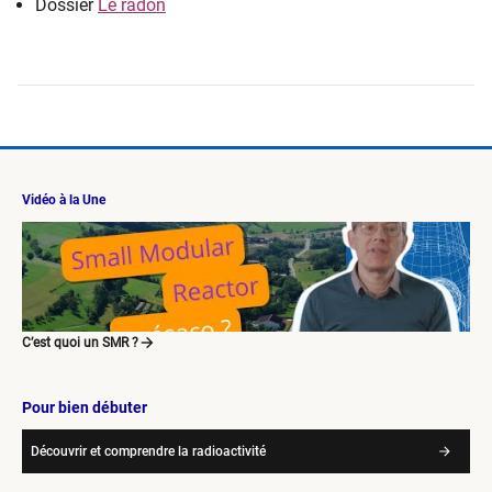
Dossier
Le radon
Vidéo à la Une
C’est quoi un SMR ?
Pour bien débuter
Découvrir et comprendre la radioactivité