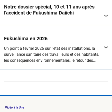
Notre dossier spécial, 10 et 11 ans après
l'accident de Fukushima Daiichi
Fukushima en 2026
Un point à février 2026 sur l'état des installations, la
surveillance sanitaire des travailleurs et des habitants,
les conséquences environnementales, le retour des
populations... 15 ans après l'accident de ​​​​​​​​la centrale de
Fukushima Daiichi.
Vidéo à la Une