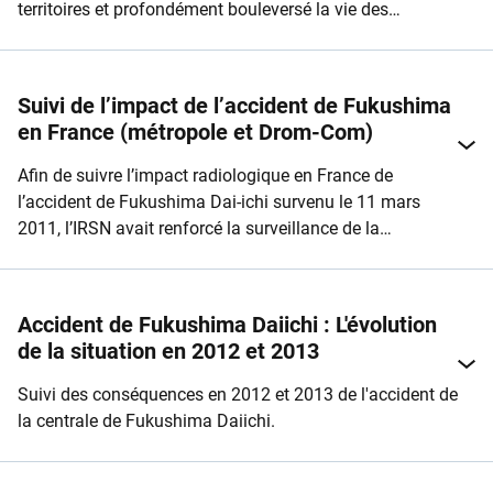
territoires et profondément bouleversé la vie des
habitants. Ceux-ci ont du apprendre à répondre aux défis
quotidiens de la réhabilitation à long terme des
conditions de vie dans les territoires affectés.
Suivi de l’impact de l’accident de Fukushima
en France (métropole et Drom-Com)
​​Afin de suivre l’impact radiologique en France de
l’accident de Fukushima Dai-ichi survenu le 11 mars
2011, l’IRSN avait renforcé la surveillance de la
radioactivité de l’environnement en France
métropolitaine et dans les Drom-Com.
Accident de Fukushima Daiichi : L'évolution
de la situation en 2012 et 2013
Suivi des conséquences en 2012 et 2013 de l'accident de
la centrale de Fukushima Daiichi.