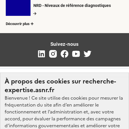
NRD - Niveaux de référence diagnostiques
Découvrir plus
Suivez-nous
À propos des cookies sur recherche-
expertise.asnr.fr
Bienvenue ! Ce site utilise des cookies pour mesurer la
fréquentation du site afin d’en améliorer le
Nos marchés
fonctionnement et l’administration et, avec votre
accord, pour évaluer la performance des campagnes
Nos offres d'emploi
d’informations gouvernementales et améliorer votre
FAQ