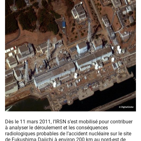
Dès le 11 mars 2011, l’IRSN s’est mobilisé pour contribuer
à analyser le déroulement et les conséquences
radiologiques probables de l’accident nucléaire sur le site
de Fukushima Daiichi à environ 200 km au nord-est de