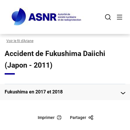
Panneau de gestion des cookies
Aller
au
contenu
principal
Voir le fil d’Ariane
Accident de Fukushima Daiichi
(Japon - 2011)
Fukushima en 2017 et 2018
Imprimer
Partager