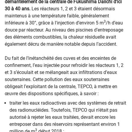
démantèlement de la centrale de Fukushima Daiichi d’ici
30 à 40 ans.
Les réacteurs 1, 2 et 3 étaient désormais
maintenus à une température faible, généralement
3
inférieure à 30°, grâce à l'injection d’environ 5 m
/h d’eau
douce par réacteur. Au niveau des piscines d’entreposage
des éléments combustibles, la chaleur résiduelle avait
également décru de manière notable depuis l’accident.
Du fait de l’inétanchéité des cuves et des enceintes de
confinement, l’eau injectée pour refroidir les réacteurs 1, 2
et 3 s’écoulait et se mélangeait aux infiltrations d’eaux
souterraines. Cette pollution des eaux souterraines
obligeait l’exploitant de la centrale, TEPCO, à mettre en
œuvre des dispositions spécifiques, à savoir :
traiter les eaux radioactives avec des systèmes de retrait
des radionucléides. Toutefois, TEPCO qui n’était pas
autorisé à rejeter les eaux traitées, devait encore les
entreposer dans des réservoirs représentant environ 1
3
million de m
début 2018 ;