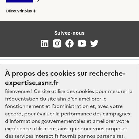
Découvrir plus
Suivez-nous
À propos des cookies sur recherche-
expertise.asnr.fr
Bienvenue ! Ce site utilise des cookies pour mesurer la
fréquentation du site afin d’en améliorer le
Nos marchés
fonctionnement et l’administration et, avec votre
accord, pour évaluer la performance des campagnes
Nos offres d'emploi
d’informations gouvernementales et améliorer votre
FAQ
expérience utilisateur, ainsi que pour vous proposer
Glossaire
des services interactifs fournis par nos partenaires.