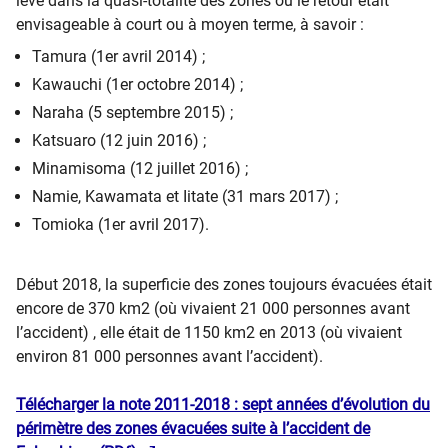
levé dans la quasi-totalité des zones où le retour était
envisageable à court ou à moyen terme, à savoir :
Tamura (1er avril 2014) ;
Kawauchi (1er octobre 2014) ;
Naraha (5 septembre 2015) ;
Katsuaro (12 juin 2016) ;
Minamisoma (12 juillet 2016) ;
Namie, Kawamata et Iitate (31 mars 2017) ;
Tomioka (1er avril 2017).
Début 2018, la superficie des zones toujours évacuées était
encore de 370 km2 (où vivaient 21 000 personnes avant
l’accident) , elle était de 1150 km2 en 2013 (où vivaient
environ 81 000 personnes avant l’accident).
Télécharger la note 2011-2018 : sept années d’évolution du
périmètre des zones évacuées suite à l’accident de