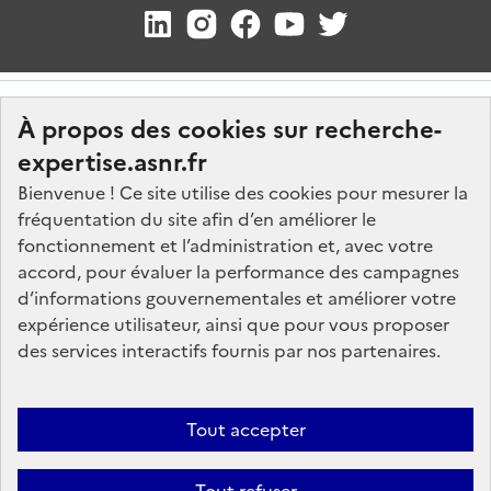
À propos des cookies sur recherche-
expertise.asnr.fr
Bienvenue ! Ce site utilise des cookies pour mesurer la
fréquentation du site afin d’en améliorer le
Nos marchés
fonctionnement et l’administration et, avec votre
accord, pour évaluer la performance des campagnes
Nos offres d'emploi
d’informations gouvernementales et améliorer votre
FAQ
expérience utilisateur, ainsi que pour vous proposer
Glossaire
des services interactifs fournis par nos partenaires.
Politique de données
Mentions légales
Tout accepter
Plan du site