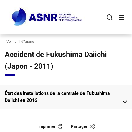
Panneau de gestion des cookies
Aller
au
contenu
principal
Voir le fil d’Ariane
Accident de Fukushima Daiichi
(Japon - 2011)
État des installations de la centrale de Fukushima
Daiichi en 2016
Imprimer
Partager