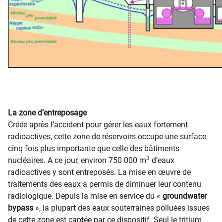
La zone d’entreposage
Créée après l’accident pour gérer les eaux fortement
radioactives, cette zone de réservoirs occupe une surface
cinq fois plus importante que celle des bâtiments
3
nucléaires. A ce jour, environ 750 000 m
d’eaux
radioactives y sont entreposés. La mise en œuvre de
traitements des eaux a permis de diminuer leur contenu
radiologique. Depuis la mise en service du «
groundwater
bypass
», la plupart des eaux souterraines polluées issues
de cette zone est captée par ce dispositif. Seul le tritium