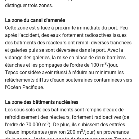
distinguer trois zones.
La zone du canal d'amenée
Cette zone est située à proximité immédiate du port. Peu
après l’accident, des eaux fortement radioactives issues
des bâtiments des réacteurs ont rempli diverses tranchées
et galeries puis se sont déversées dans le port. Avec la
vidange des galeries, la mise en place de deux barrières
3
étanches et les pompages de l’ordre de 100 m
/jour,
Tepco considère avoir réussi à réduire au minimum les
relâchements diffus d’eaux souterraines contaminées vers
l’Océan Pacifique.
La zone des bâtiments nucléaires
Les sous-sols de ces bâtiments sont remplis d’eaux de
refroidissement des réacteurs, fortement radioactives (de
3
l’ordre de 70 000 m
). De plus, ils subissent des entrées
3
d’eaux importantes (environ 200 m
/jour) en provenance