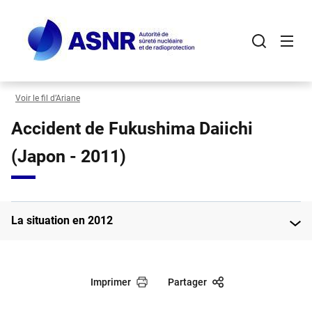
Panneau de gestion des cookies
Aller
au
contenu
principal
Voir le fil d’Ariane
Accident de Fukushima Daiichi
(Japon - 2011)
La situation en 2012
Imprimer
Partager