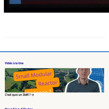
Vidéo à la Une
C’est quoi un SMR ?