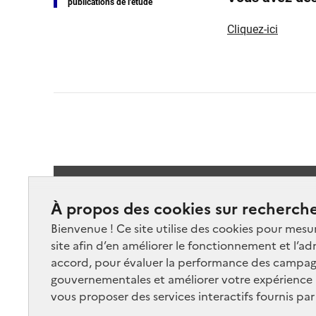
publications de l'étude
Cliquez-ici
Suivez-
À propos des cookies sur recherche
Bienvenue ! Ce site utilise des cookies pour mesu
site afin d’en améliorer le fonctionnement et l’ad
accord, pour évaluer la performance des campag
gouvernementales et améliorer votre expérience ut
vous proposer des services interactifs fournis par
Nos marchés
Nos