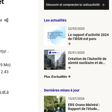
et
Découvrir et comprendre la radioactivité
er
Les actualités
22/05/2025
Le rapport d’activité 2024
de l’IRSN est paru
PDF -
02/01/2025
Création de l’Autorité de
sûreté nucléaire et de
,9 Mo)
radioprotection (ASNR)
 2.43
Plus d'actualités
Dernières mises à jour
 et à
15/07/2026
ERS Orano Malvési :
Rapport de l'étude