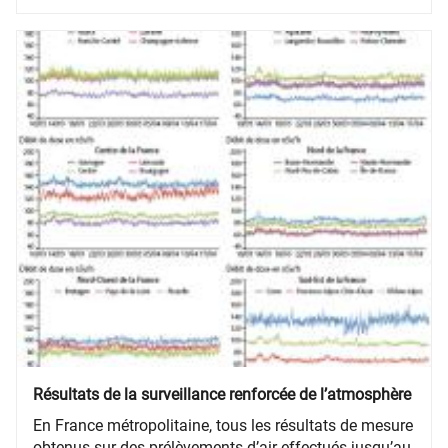
de façon méthodique et régulière en divers points du
territoire national afin de l’analyser.
Résultats de la surveillance renforcée de l’atmosphère
En France métropolitaine, tous les résultats de mesure
obtenus sur des prélèvements d’air effectués jusqu’au