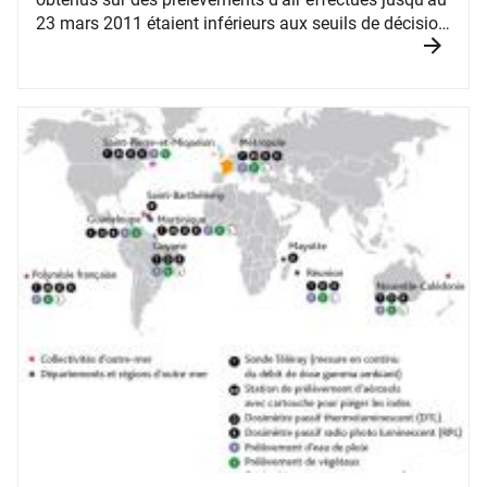
23 mars 2011 étaient inférieurs aux seuils de décision
des techniques d’analyse utilisées, comprises entre
moins de 0,01 et 0,05 mBq/m3.