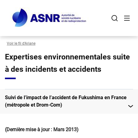
Panneau de gestion des cookies
Aller
au
contenu
principal
Voir le fil d’Ariane
Expertises environnementales suite
à des incidents et accidents
Suivi de l’impact de l’accident de Fukushima en France
(métropole et Drom-Com)
(Dernière mise à jour : Mars 2013)