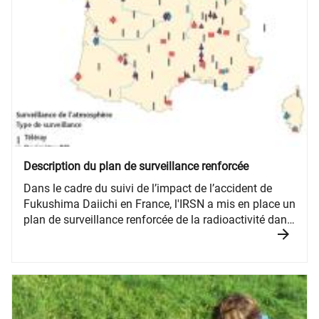
Description du plan de surveillance renforcée
Dans le cadre du suivi de l’impact de l’accident de
Fukushima Daiichi en France, l'IRSN a mis en place un
plan de surveillance renforcée de la radioactivité dans
l'environnement comprenant la mise en alerte du
réseau de surveillance Téléray, la réalisation de
prélèvements spécifiques dans l’environnement et la
pose de dosimètres environnementaux en divers
points du territoire.