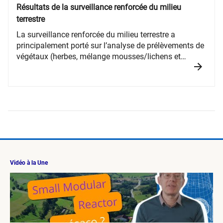
Résultats de la surveillance renforcée du milieu
terrestre
La surveillance renforcée du milieu terrestre a
principalement porté sur l’analyse de prélèvements de
végétaux (herbes, mélange mousses/lichens et
légumes à feuilles) et de lait.
Vidéo à la Une