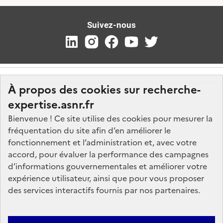
Suivez-nous
À propos des cookies sur recherche-
expertise.asnr.fr
Bienvenue ! Ce site utilise des cookies pour mesurer la
fréquentation du site afin d’en améliorer le
Nos marchés
fonctionnement et l’administration et, avec votre
accord, pour évaluer la performance des campagnes
Nos offres d'emploi
d’informations gouvernementales et améliorer votre
FAQ
expérience utilisateur, ainsi que pour vous proposer
Glossaire
des services interactifs fournis par nos partenaires.
Politique de données
Mentions légales