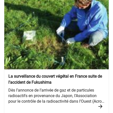
La surveillance du couvert végétal en France suite de
l’accident de Fukushima
Dès l’annonce de l’arrivée de gaz et de particules
radioactifs en provenance du Japon, l’Association
pour le contrôle de la radioactivité dans l’Ouest (Acro)
a organisé un suivi des retombées en France
métropolitaine. Des volontaires ont prélevé de l’herbe