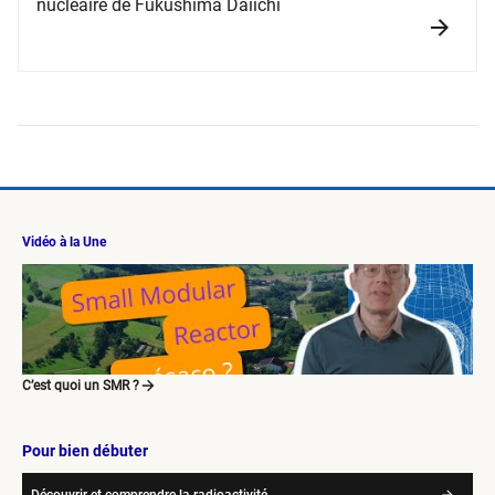
nucléaire de Fukushima Daiichi
Vidéo à la Une
C’est quoi un SMR ?
Pour bien débuter
Découvrir et comprendre la radioactivité