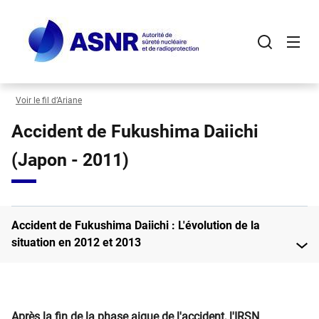
Panneau de gestion des cookies
Aller
au
contenu
principal
Voir le fil d’Ariane
Accident de Fukushima Daiichi
(Japon - 2011)
Accident de Fukushima Daiichi : L'évolution de la
situation en 2012 et 2013
Après la fin de la phase aigue de l'accident, l'IRSN