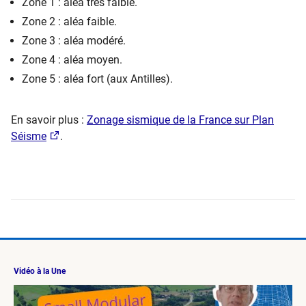
Zone 1 : aléa très faible.
Zone 2 : aléa faible.
Zone 3 : aléa modéré.
Zone 4 : aléa moyen.
Zone 5 : aléa fort (aux Antilles).
En savoir plus :
Zonage sismique de la France sur Plan
Séisme
.
Vidéo à la Une