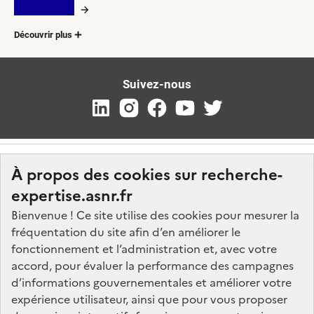
Découvrir plus
Suivez-nous
À propos des cookies sur recherche-
expertise.asnr.fr
Bienvenue ! Ce site utilise des cookies pour mesurer la
fréquentation du site afin d’en améliorer le
Nos marchés
fonctionnement et l’administration et, avec votre
accord, pour évaluer la performance des campagnes
Nos offres d'emploi
d’informations gouvernementales et améliorer votre
FAQ
expérience utilisateur, ainsi que pour vous proposer
Glossaire