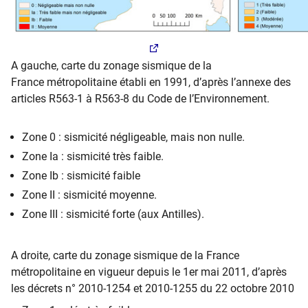
A gauche, carte du zonage sismique de la
France métropolitaine établi en 1991, d’après l’annexe des
articles R563-1 à R563-8 du Code de l’Environnement.
Zone 0 : sismicité négligeable, mais non nulle.
Zone Ia : sismicité très faible.
Zone Ib : sismicité faible
Zone II : sismicité moyenne.
Zone III : sismicité forte (aux Antilles).
A droite, carte du zonage sismique de la France
métropolitaine en vigueur depuis le 1er mai 2011, d’après
les décrets n° 2010-1254 et 2010-1255 du 22 octobre 2010