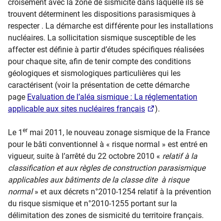
croisement avec la zone de sismicité dans laquelle ils se
trouvent déterminent les dispositions parasismiques à
respecter . La démarche est différente pour les installations
nucléaires. La sollicitation sismique susceptible de les
affecter est définie à partir d’études spécifiques réalisées
pour chaque site, afin de tenir compte des conditions
géologiques et sismologiques particulières qui les
caractérisent (voir la présentation de cette démarche
page
Evaluation de l’aléa sismique : La réglementation
applicable aux sites nucléaires français
).
er
Le 1
mai 2011, le nouveau zonage sismique de la France
pour le bâti conventionnel à « risque normal » est entré en
vigueur, suite à l’arrêté du 22 octobre 2010 «
relatif à la
classification et aux règles de construction parasismique
applicables aux bâtiments de la classe dite à risque
normal
» et aux décrets n°2010-1254 relatif à la prévention
du risque sismique et n°2010-1255 portant sur la
délimitation des zones de sismicité du territoire français.