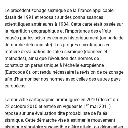
Le précédent zonage sismique de la France applicable
datait de 1991 et reposait sur des connaissances
scientifiques antérieures à 1984. Cette carte était basée sur
la répartition géographique et l’importance des effets
causés par les séismes connus historiquement (on parle de
démarche déterministe). Les progrès scientifiques en
matière d’évaluation de l’aléa sismique (données et
méthodes), ainsi que l’évolution des normes de
construction parasismique à l’échelle européenne
(Eurocode 8), ont rendu nécessaire la révision de ce zonage
afin d’harmoniser nos normes avec celles des autres pays
européens.
La nouvelle cartographie promulguée en 2010 (décret du
er
22 octobre 2010 et entrée en vigueur le 1
mai 2011)
repose sur une évaluation dite probabiliste de l’aléa
sismique. Cette démarche vise à estimer le mouvement
sismique vibratoire susceptible d’être atteint ou dépassé en