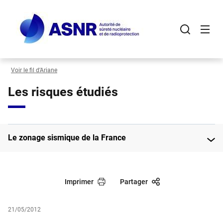
Panneau de gestion des cookies
Aller
au
contenu
principal
Voir le fil d’Ariane
Les risques étudiés
Le zonage sismique de la France
Imprimer
Partager
21/05/2012