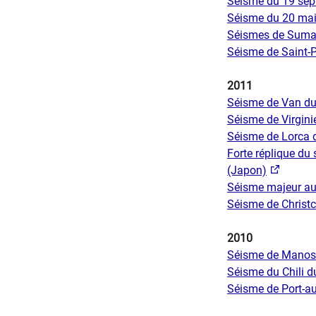
Séisme du 19 sep
Séisme du 20 mai 
Séismes de Sumatr
Séisme de Saint-P
2011
Séisme de Van du
Séisme de Virgini
Séisme de Lorca 
Forte réplique du
(Japon)
Séisme majeur au 
Séisme de Christc
2010
Séisme de Manosqu
Séisme du Chili d
Séisme de Port-au