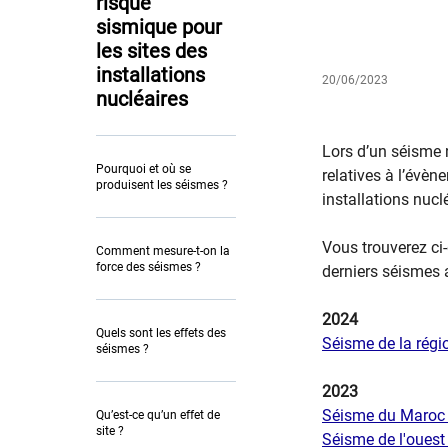
risque
sismique pour
les sites des
installations
20/06/2023
nucléaires
Lors d’un séisme 
Pourquoi et où se
relatives à l’évèn
produisent les séismes ?
installations nucl
Vous trouverez ci
Comment mesure-t-on la
force des séismes ?
derniers séismes a
2024
Quels sont les effets des
Séisme de la régi
séismes ?
2023
Séisme du Maroc
Qu’est-ce qu’un effet de
site ?
Séisme de l'ouest