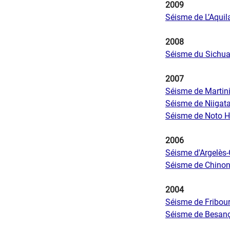
2009
Séisme de L’Aquila
2008
Séisme du Sichua
2007
Séisme de Martin
Séisme de Niigata
Séisme de Noto H
2006
Séisme d'Argelès
Séisme de Chinon 
2004
Séisme de Fribou
Séisme de Besanç