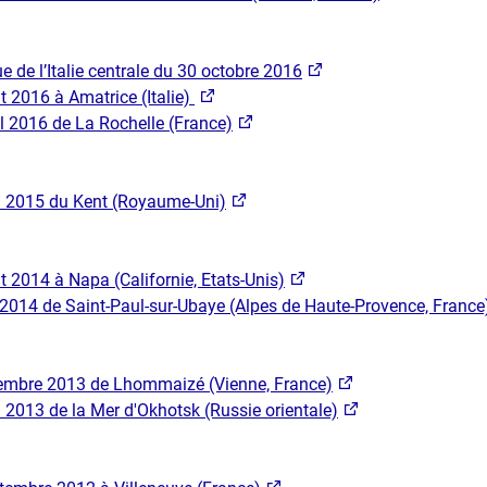
 de l’Italie centrale du 30 octobre 2016
 2016 à Amatrice (Italie)
l 2016 de La Rochelle (France)
 2015 du Kent (Royaume-Uni)
 2014 à Napa (Californie, Etats-Unis)
 2014 de Saint-Paul-sur-Ubaye (Alpes de Haute-Provence, France
embre 2013 de Lhommaizé (Vienne, France)
2013 de la Mer d'Okhotsk (Russie orientale)