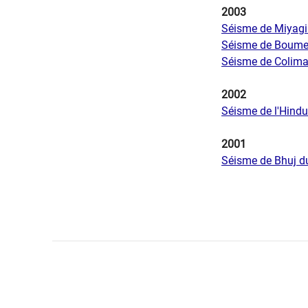
2003
Séisme de Miyagi
Séisme de Boumer
Séisme de Colima
2002
Séisme de l'Hind
2001
Séisme de Bhuj du