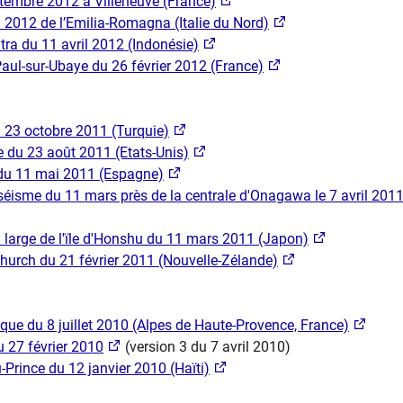
tembre 2012 à Villeneuve (France)
2012 de l’Emilia-Romagna (Italie du Nord)
a du 11 avril 2012 (Indonésie)
aul-sur-Ubaye du 26 février 2012 (France)
 23 octobre 2011 (Turquie)
e du 23 août 2011 (Etats-Unis)
du 11 mai 2011 (Espagne)
 séisme du 11 mars près de la centrale d'Onagawa le 7 avril 201
large de l'ïle d'Honshu du 11 mars 2011 (Japon)
hurch du 21 février 2011 (Nouvelle-Zélande)
e du 8 juillet 2010 (Alpes de Haute-Provence, France)
u 27 février 2010
(version 3 du 7 avril 2010)
-Prince du 12 janvier 2010 (Haïti)