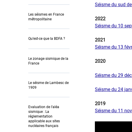
Séisme du sud de 
Les séismes en France
2022
métropolitaine
Séisme du 10 sept
Qu’est-ce que la BDFA ?
2021
Séisme du 13 févr
Le zonage sismique de la
2020
France
Séisme ​​du 29 d
Le séisme de Lambesc de
1909
Séisme du 24 janv
2019
Evaluation de l’aléa
Séisme du 11 nov
sismique : La
réglementation
applicable aux sites
nucléaires français