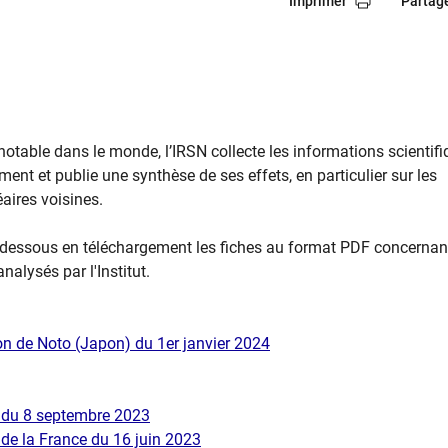
Imprimer
Partag
notable dans le monde, l’IRSN collecte les informations scientif
ement et publie une synthèse de ses effets, en particulier sur les
éaires voisines.
-dessous en téléchargement les fiches au format PDF concernant
nalysés par l'Institut.
on de Noto (Japon) du 1er janvier 2024
 du 8 septembre 2023
 de la France du 16 juin 2023