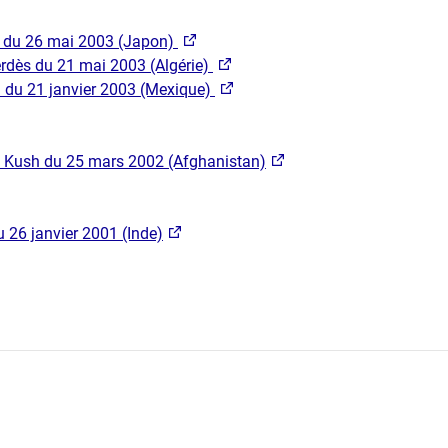
 du 26 mai 2003 (Japon)
dès du 21 mai 2003 (Algérie)
 du 21 janvier 2003 (Mexique)
u Kush du 25 mars 2002 (Afghanistan)
 26 ja​nvier 2001 (Inde)