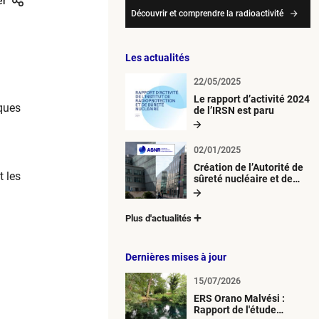
er
Découvrir et comprendre la radioactivité
Les actualités
22/05/2025
Le rapport d’activité 2024
iques
de l’IRSN est paru
02/01/2025
Création de l’Autorité de
 les
sûreté nucléaire et de
radioprotection (ASNR)
Plus d'actualités
Dernières mises à jour
15/07/2026
ERS Orano Malvési :
Rapport de l'étude