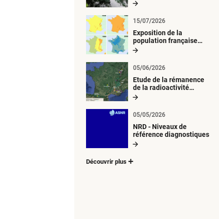
radiologique du milieu
aquatique
15/07/2026
Exposition de la
population française
métropolitaine aux
retombées
atmosphériques
05/06/2026
radioactives depuis 1945
Etude de la rémanence
de la radioactivité
d’origine artificielle
05/05/2026
NRD - Niveaux de
référence diagnostiques
Découvrir plus