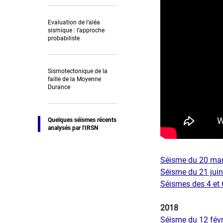
Evaluation de l’aléa
sismique : l’approche
probabiliste
Sismotectonique de la
faille de la Moyenne
Durance
Quelques séismes récents
analysés par l'IRSN
Séisme du 20 mar
Séisme du 21 juin
Séismes des 4 et 6
2018
Séisme du 12 févr