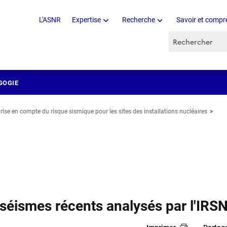
L'ASNR
Expertise
Recherche
Savoir et compr
Recherche par 
GOGIE
rise en compte du risque sismique pour les sites des installations nucléaires
séismes récents analysés par l'IRS