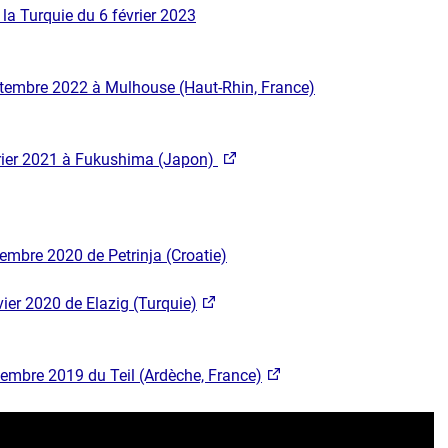
la Turquie du 6 février 2023
embre 2022 à Mulhouse​​ (Haut-Rhin, France)​
ier 202​1 ​à Fukushima (Japon)
écembre 2020
de Petrinja (Croatie)
​
ier 2020 de Elazig (Turquie)
embre 2019 du Teil (Ardèche, France)