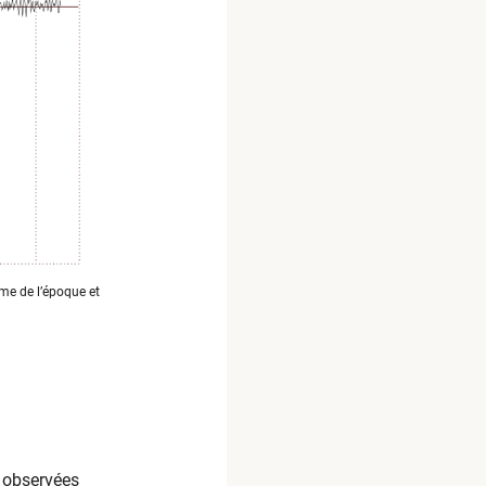
me de l’époque et
s observées