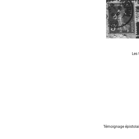
Les 
Témoignage épistolair