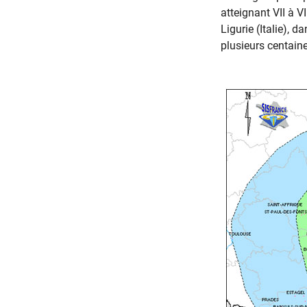
atteignant VII à V
Ligurie (Italie), 
plusieurs centaine