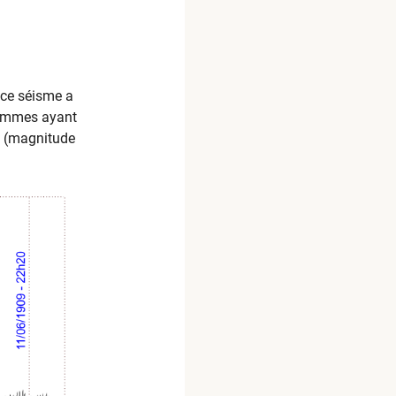
, ce séisme a
rammes ayant
me (magnitude