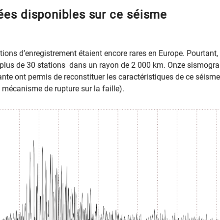
es disponibles sur ce séisme
ations d’enregistrement étaient encore rares en Europe. Pourtant
ar plus de 30 stations dans un rayon de 2 000 km. Onze sismog
sante ont permis de reconstituer les caractéristiques de ce séis
 mécanisme de rupture sur la faille).