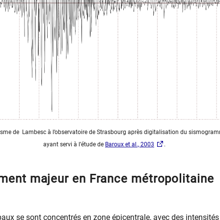
e de Lambesc à l’observatoire de Strasbourg après digitalisation du sismogram
ayant servi à l’étude de
Baroux et al., 2003
.
ment majeur en France métropolitaine
paux se sont concentrés en zone épicentrale, avec des intensité