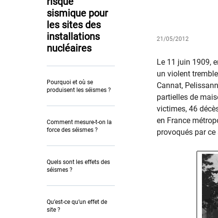
risque
sismique pour
les sites des
installations
21/05/2012
nucléaires
Le 11 juin 1909, e
un violent tremb
Pourquoi et où se
Cannat, Pelissann
produisent les séismes ?
partielles de mais
victimes, 46 décès
en France métropo
Comment mesure-t-on la
force des séismes ?
provoqués par ce
Quels sont les effets des
séismes ?
Qu’est-ce qu’un effet de
site ?