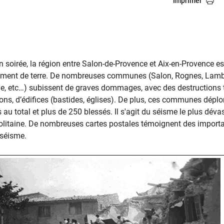
Imprimer
n soirée, la région entre Salon-de-Provence et Aix-en-Provence e
lement de terre. De nombreuses communes (Salon, Rognes, Lamb
e, etc…) subissent de graves dommages, avec des destructions 
ons, d’édifices (bastides, églises). De plus, ces communes déplo
 au total et plus de 250 blessés. Il s'agit du séisme le plus dév
litaine. De nombreuses cartes postales témoignent des import
 séisme.