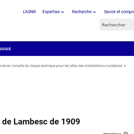
L'ASNR
Expertise
Recherche
Savoir et compr
Recherche par 
GOGIE
rise en compte du risque sismique pour les sites des installations nucléaires
e de Lambesc de 1909