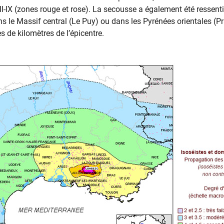
III-IX (zones rouge et rose). La secousse a également été ressent
dans le Massif central (Le Puy) ou dans les Pyrénées orientales (P
s de kilomètres de l’épicentre.