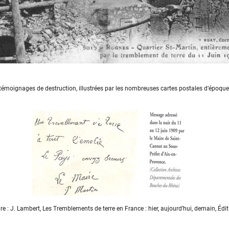
témoignages de destruction, illustrées par les nombreuses cartes postales d’époque
e : J. Lambert, Les Tremblements de terre en France : hier, aujourd’hui, demain, Éd