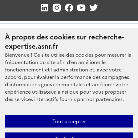
À propos des cookies sur recherche-
expertise.asnr.fr
Bienvenue ! Ce site utilise des cookies pour mesurer la
fréquentation du site afin d’en améliorer le
Nos marchés
fonctionnement et l’administration et, avec votre
accord, pour évaluer la performance des campagnes
Nos offres d'emploi
d’informations gouvernementales et améliorer votre
FAQ
expérience utilisateur, ainsi que pour vous proposer
Glossaire
des services interactifs fournis par nos partenaires.
Politique de données
Mentions légales
Tout accepter
Plan du site