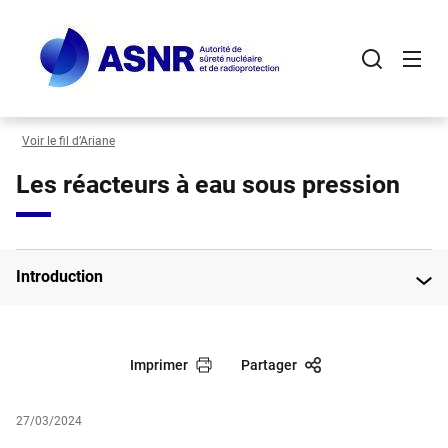
Panneau de gestion des cookies
Aller
au
contenu
principal
Voir le fil d’Ariane
Les réacteurs à eau sous pression
Introduction
Imprimer
Partager
27/03/2024