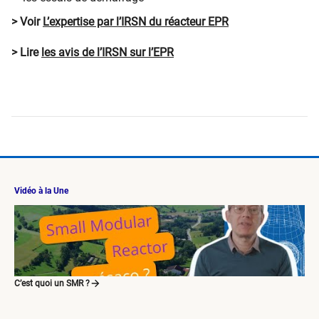
> Voir
L’expertise par l’IRSN du réacteur EPR
> Lire
les avis de l’IRSN sur l’EPR
Vidéo à la Une
C’est quoi un SMR ?