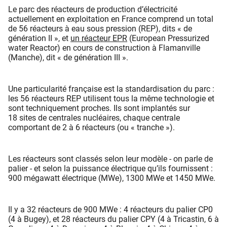
Le parc des réacteurs de production d’électricité
actuellement en exploitation en France comprend un total
de 56 réacteurs à eau sous pression (REP), dits « de
génération II », et
un réacteur EPR
(European Pressurized
water Reactor) en cours de construction à Flamanville
(Manche), dit « de génération III ».
Une particularité française est la standardisation du parc :
les 56 réacteurs REP utilisent tous la même technologie et
sont techniquement proches. Ils sont implantés sur
18 sites de centrales nucléaires, chaque centrale
comportant de 2 à 6 réacteurs (ou « tranche »).​
Les réacteurs sont classés selon leur modèle - on parle de
palier - et selon la puissance électrique qu’ils fournissent :
900 mégawatt électrique (MWe), 1300 MWe et 1450 MWe.
Il y a 32 réacteurs de 900 MWe : 4 réacteurs du palier CP0
(4 à Bugey), et 28 réacteurs du palier CPY (4 à Tricastin, 6 à