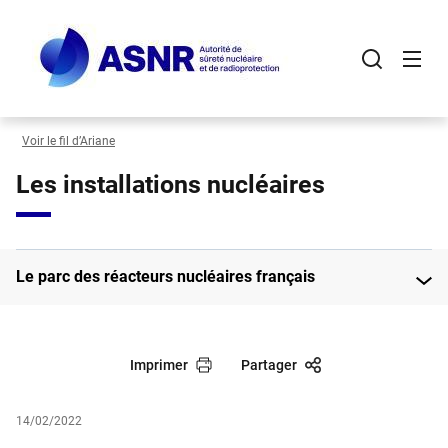
Panneau de gestion des cookies
Aller
au
contenu
principal
Voir le fil d’Ariane
Les installations nucléaires
Le parc des réacteurs nucléaires français
Imprimer
Partager
14/02/2022