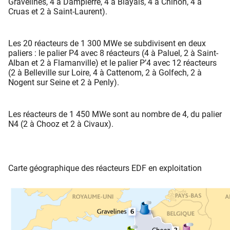
Gravelines, 4 à Dampierre, 4 à Blayais, 4 à Chinon, 4 à
Cruas et 2 à Saint-Laurent).
Les 20 réacteurs de 1 300 MWe se subdivisent en deux
paliers : le palier P4 avec 8 réacteurs (4 à Paluel, 2 à Saint-
Alban et 2 à Flamanville) et le palier P’4 avec 12 réacteurs
(2 à Belleville sur Loire, 4 à Cattenom, 2 à Golfech, 2 à
Nogent sur Seine et 2 à Penly).
Les réacteurs de 1 450 MWe sont au nombre de 4, du palier
N4 (2 à Chooz et 2 à Civaux).
Carte géographique des réacteurs EDF en exploitation