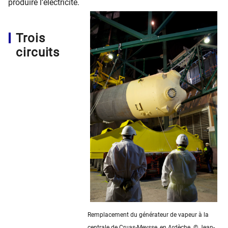
produire l’électricité.
Trois
circuits
Remplacement du générateur de vapeur à la
centrale de Cruas-Meysse, en Ardèche. © Jean-