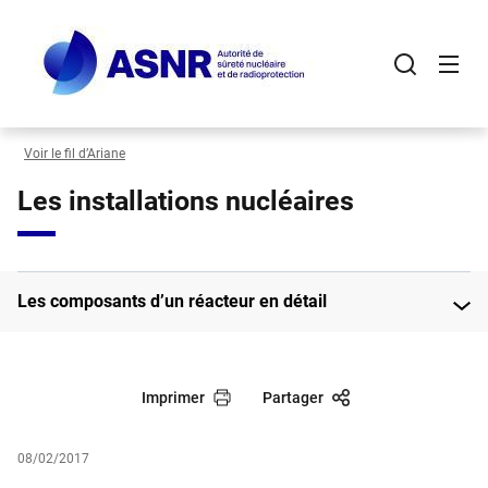
Panneau de gestion des cookies
Aller
au
contenu
principal
Voir le fil d’Ariane
Les installations nucléaires
Les composants d’un réacteur en détail
Imprimer
Partager
08/02/2017