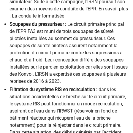
simulateur. Suite à cette campagne, l’IRSN poursuit son
examen des moyens de conduite de l’EPR. En savoir plus
:
La conduite informatisée
Soupapes du pressuriseur :
Le circuit primaire principal
de l’EPR FA3 est muni de trois soupapes de sûreté
pilotées installées au sommet du pressuriseur. Ces
soupapes de sûreté pilotées assurent notamment la
protection du circuit primaire contre les surpressions à
chaud et à froid. Leur conception diffère des soupapes
installées sur le parc en exploitation car elles sont issues
des Konvoi. L’IRSN a expertisé ces soupapes à plusieurs
reprises de 2016 à 2023.
Filtration du système RIS en recirculation :
dans les
situations accidentelles de brèche sur le circuit primaire,
le système RIS peut fonctionner en mode recirculation,
aspirant de l’eau dans l’IRWST (réservoir en fond de
bâtiment réacteur qui récupère l’eau de la brèche
notamment) pour la réinjecter dans le circuit primaire.
Dans cette situation, des débris générés par l’accident,