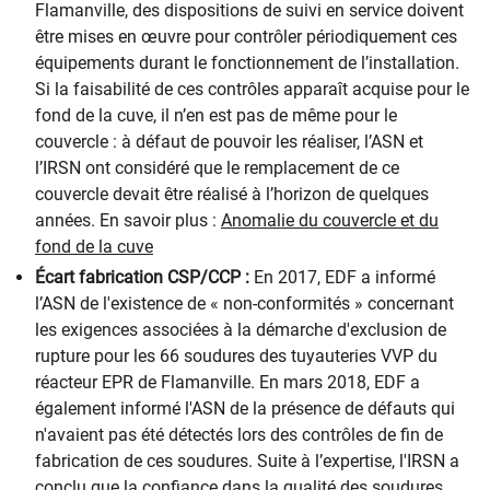
Flamanville, des dispositions de suivi en service doivent
être mises en œuvre pour contrôler périodiquement ces
équipements durant le fonctionnement de l’installation.
Si la faisabilité de ces contrôles apparaît acquise pour le
fond de la cuve, il n’en est pas de même pour le
couvercle : à défaut de pouvoir les réaliser, l’ASN et
l’IRSN ont considéré que le remplacement de ce
couvercle devait être réalisé à l’horizon de quelques
années. En savoir plus :
Anomalie du couvercle et du
fond de la cuve
Écart fabrication CSP/CCP :
En 2017, EDF a informé
l’ASN de l'existence de « non-conformités » concernant
les exigences associées à la démarche d'exclusion de
rupture pour les 66 soudures des tuyauteries VVP du
réacteur EPR de Flamanville. En mars 2018, EDF a
également informé l'ASN de la présence de défauts qui
n'avaient pas été détectés lors des contrôles de fin de
fabrication de ces soudures. Suite à l’expertise, l'IRSN a
conclu que la confiance dans la qualité des soudures