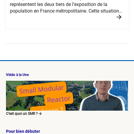
représentent les deux tiers de l’exposition de la
population en France métropolitaine. Cette situation
est due à l’importance et à la multiplicité des modes
d’exposition : irradiation cosmique, irradiation
tellurique, consommation d’aliments ou d’eaux de
boisson contenant naturellement des éléments
radioactifs et surtout inhalation de gaz radon.
Vidéo à la Une
C’est quoi un SMR ?
Pour bien débuter