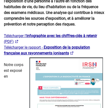
l’exposition d’une personne à l’autre en fonction des
habitudes de vie, du lieu d’habitation ou de la fréquence
des examens médicaux. Une analyse qui contribue à mieux
comprendre les sources d’exposition, et à améliorer la
prévention et notre perception des risques.
Télécharger l’
infographie avec les chiffres-clés à retenir
(PDF​)
Télécharger le rapport -
Exposition de la population
française aux rayonnements ionisants
Notre corps
est exposé
en