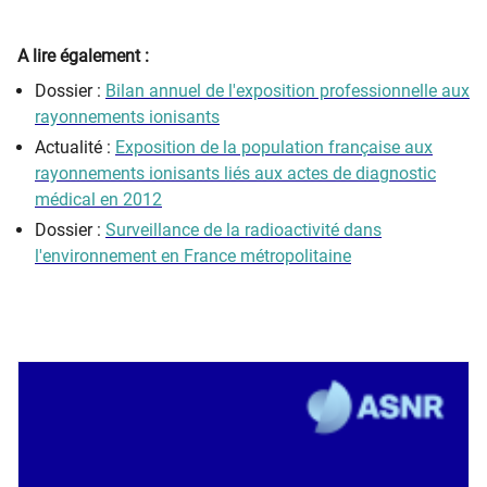
A lire également :
Dossier :
Bilan annuel de l'exposition professionnelle aux
rayonnements ionisants
Actualité :
Exposition de la population française aux
rayonnements ionisants liés aux actes de diagnostic
médical en 2012
Dossier :
Surveillance de la radioactivité dans
l'environnement en France métropolitaine