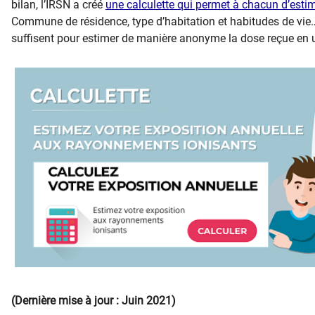
bilan, l’IRSN a créé
une calculette qui permet à chacun d’esti
Commune de résidence, type d’habitation et habitudes de vi
suffisent pour estimer de manière anonyme la dose reçue en une
(Dernière mise à jour : Juin 2021)