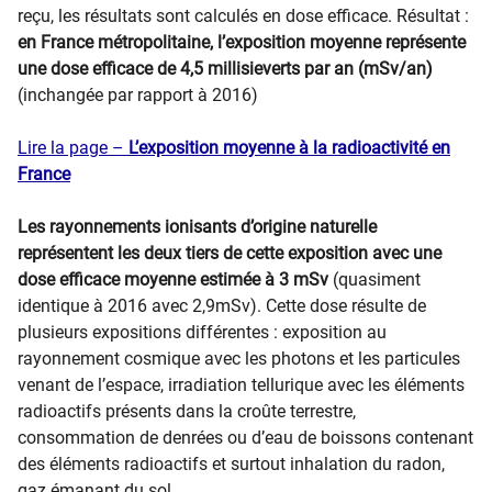
reçu, les résultats sont calculés en dose efficace. Résultat :
en France métropolitaine, l’exposition moyenne représente
une dose efficace de 4,5 millisieverts par an (mSv/an)
(inchangée par rapport à 2016)
Lire la page –
L’exposition moyenne à la radioactivité en
France
Les rayonnements ionisants d’origine naturelle
représentent les deux tiers de cette exposition avec une
dose efficace moyenne estimée à 3 mSv
(quasiment
identique à 2016 avec 2,9mSv). Cette dose résulte de
plusieurs expositions différentes : exposition au
rayonnement cosmique avec les photons et les particules
venant de l’espace, irradiation tellurique avec les éléments
radioactifs présents dans la croûte terrestre,
consommation de denrées ou d’eau de boissons contenant
des éléments radioactifs et surtout inhalation du radon,
gaz émanant du sol.