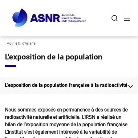
Panneau de gestion des cookies
Aller
au
contenu
principal
Voir le fil d’Ariane
L'exposition de la population
L’exposition de la population française à la radioactivité
​​​​Nous sommes exposés en permanence à des sources de
radioactivité naturelle et artificielle. L’IRSN a réalisé un
bilan de l’exposition moyenne de la population française.
L’Institut s’est également intéressé à la variabilité de