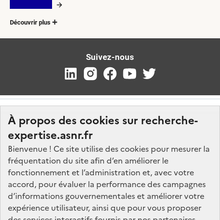
Découvrir plus
Suivez-nous
À propos des cookies sur recherche-
expertise.asnr.fr
Bienvenue ! Ce site utilise des cookies pour mesurer la
fréquentation du site afin d’en améliorer le
Nos marchés
fonctionnement et l’administration et, avec votre
accord, pour évaluer la performance des campagnes
Nos offres d'emploi
d’informations gouvernementales et améliorer votre
FAQ
expérience utilisateur, ainsi que pour vous proposer
Glossaire
des services interactifs fournis par nos partenaires.