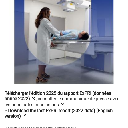
Télécharger
l'édition 2025 du rapport ExPRI (données
année 2022)
, consulter le
communiqué de presse avec
les principales conclusions
>
Download the last ExPRI report (2022 data) (English
version)