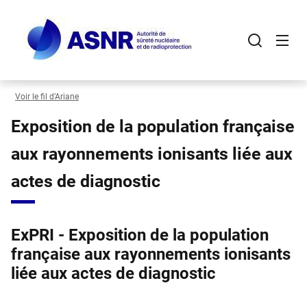
Panneau de gestion des cookies
Aller
au
contenu
principal
Voir le fil d’Ariane
Exposition de la population française
aux rayonnements ionisants liée aux
actes de diagnostic
ExPRI - Exposition de la population
française aux rayonnements ionisants
liée aux actes de diagnostic