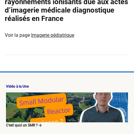
rayonnements ionisants due aux actes
d’imagerie médicale diagnostique
réalisés en France
Voir la page
Imagerie pédiatrique
Vidéo à la Une
C’est quoi un SMR ?