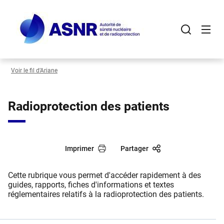
Panneau de gestion des cookies
Aller
au
contenu
principal
Voir le fil d’Ariane
Radioprotection des patients
Imprimer
Partager
Cette rubrique vous permet d'accéder rapidement à des
guides, rapports, fiches d'informations et textes
réglementaires relatifs à la radioprotection des patients.