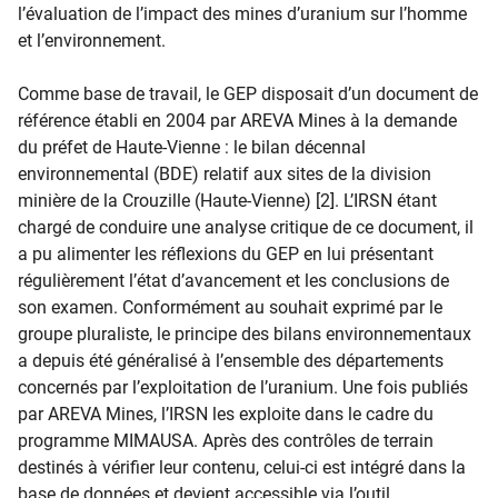
l’évaluation de l’impact des mines d’uranium sur l’homme
et l’environnement.
Comme base de travail, le GEP disposait d’un document de
référence établi en 2004 par AREVA Mines à la demande
du préfet de Haute-Vienne : le bilan décennal
environnemental (BDE) relatif aux sites de la division
minière de la Crouzille (Haute-Vienne) [2]. L’IRSN étant
chargé de conduire une analyse critique de ce document, il
a pu alimenter les réflexions du GEP en lui présentant
régulièrement l’état d’avancement et les conclusions de
son examen. Conformément au souhait exprimé par le
groupe pluraliste, le principe des bilans environnementaux
a depuis été généralisé à l’ensemble des départements
concernés par l’exploitation de l’uranium. Une fois publiés
par AREVA Mines, l’IRSN les exploite dans le cadre du
programme MIMAUSA. Après des contrôles de terrain
destinés à vérifier leur contenu, celui-ci est intégré dans la
base de données et devient accessible via l’outil