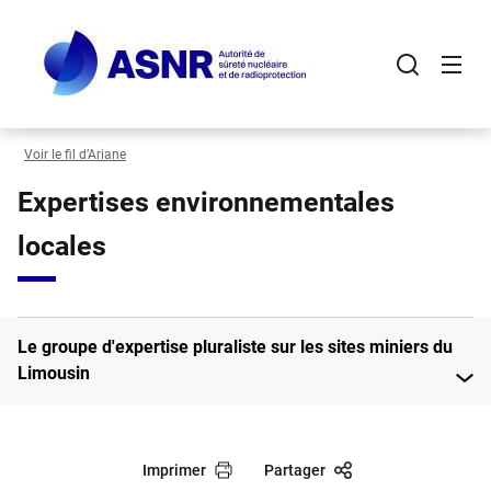
Panneau de gestion des cookies
Aller
au
contenu
principal
Voir le fil d’Ariane
Expertises environnementales
locales
Le groupe d'expertise pluraliste sur les sites miniers du
Limousin
Imprimer
Partager