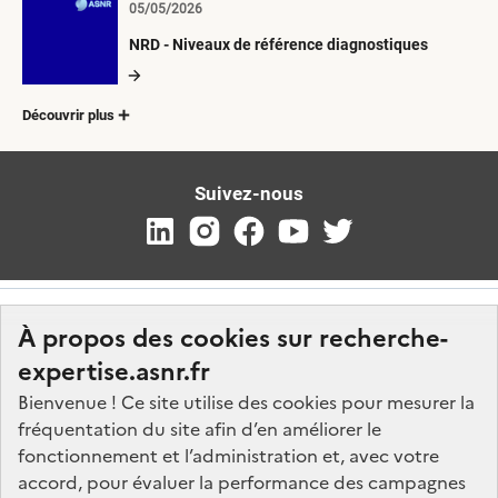
05/05/2026
NRD - Niveaux de référence diagnostiques
Découvrir plus
Suivez-nous
À propos des cookies sur recherche-
expertise.asnr.fr
Bienvenue ! Ce site utilise des cookies pour mesurer la
fréquentation du site afin d’en améliorer le
Nos marchés
fonctionnement et l’administration et, avec votre
accord, pour évaluer la performance des campagnes
Nos offres d'emploi