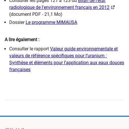
Consulter les pages 121 à 123 du
Bilan de l'état
radiologique de l'environnement français en 2012
(document PDF - 21,1 Mo)
Dossier
Le programme MIMAUSA
A lire également :
Consulter le rapport
Valeur guide environnementale et
valeurs de référence spécifiques pour l’uranium :
Synthèse et éléments pour l’application aux eaux douces
françaises