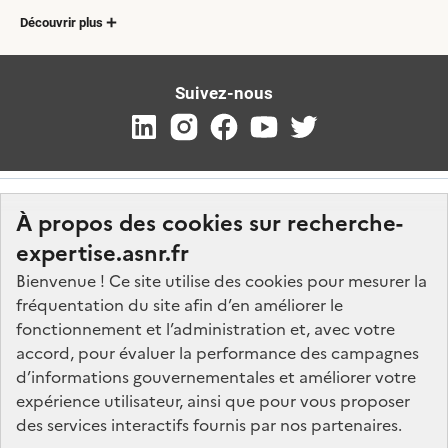
Découvrir plus
Suivez-nous
À propos des cookies sur recherche-
expertise.asnr.fr
Bienvenue ! Ce site utilise des cookies pour mesurer la
fréquentation du site afin d’en améliorer le
Nos marchés
fonctionnement et l’administration et, avec votre
accord, pour évaluer la performance des campagnes
Nos offres d'emploi
d’informations gouvernementales et améliorer votre
FAQ
expérience utilisateur, ainsi que pour vous proposer
Glossaire
des services interactifs fournis par nos partenaires.