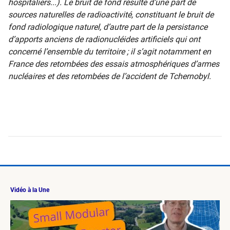
hospitaliers...). Le bruit de fond résulte d’une part de
sources naturelles de radioactivité, constituant le bruit de
fond radiologique naturel, d’autre part de la persistance
d’apports anciens de radionucléides artificiels qui ont
concerné l’ensemble du territoire ; il s’agit notamment en
France des retombées des essais atmosphériques d’armes
nucléaires et des retombées de l’accident de Tchernobyl.
Vidéo à la Une