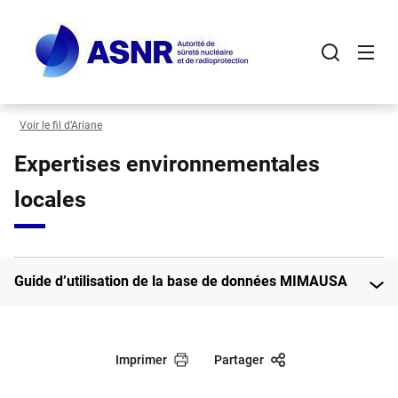
Panneau de gestion des cookies
Aller
au
contenu
principal
Voir le fil d’Ariane
Expertises environnementales
locales
Guide d’utilisation de la base de données MIMAUSA
Imprimer
Partager