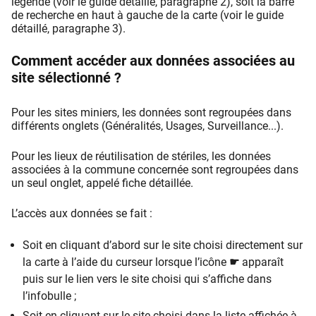
légende (voir le guide détaillé, paragraphe 2), soit la barre
de recherche en haut à gauche de la carte (voir le guide
détaillé, paragraphe 3).
Comment accéder aux données associées au
site sélectionné ?
Pour les sites miniers, les données sont regroupées dans
différents onglets (Généralités, Usages, Surveillance...).
Pour les lieux de réutilisation de stériles, les données
associées à la commune concernée sont regroupées dans
un seul onglet, appelé fiche détaillée.
L’accès aux données se fait :
Soit en cliquant d’abord sur le site choisi directement sur
la carte à l’aide du curseur lorsque l’icône
☛
apparaît
puis sur le lien vers le site choisi qui s’affiche dans
l’infobulle ;
Soit en cliquant sur le site choisi dans la liste affichée à