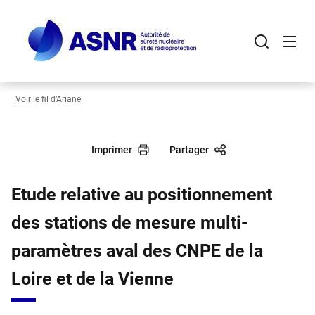
Panneau de gestion des cookies
Aller
au
contenu
principal
Voir le fil d’Ariane
Imprimer
Partager
Etude relative au positionnement
des stations de mesure multi-
paramètres aval des CNPE de la
Loire et de la Vienne