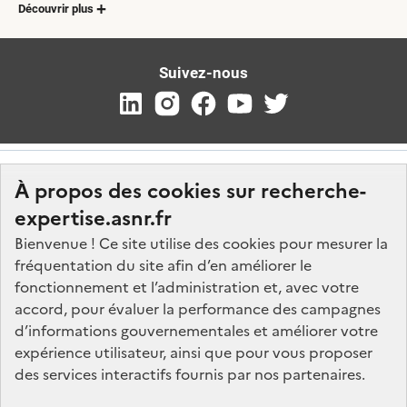
Découvrir plus
Suivez-nous
À propos des cookies sur recherche-
expertise.asnr.fr
Bienvenue ! Ce site utilise des cookies pour mesurer la
fréquentation du site afin d’en améliorer le
Nos marchés
fonctionnement et l’administration et, avec votre
accord, pour évaluer la performance des campagnes
Nos offres d'emploi
d’informations gouvernementales et améliorer votre
FAQ
expérience utilisateur, ainsi que pour vous proposer
Glossaire
des services interactifs fournis par nos partenaires.
Politique de données