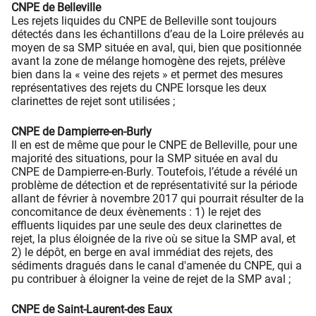
CNPE de Belleville
Les rejets liquides du CNPE de Belleville sont toujours
détectés dans les échantillons d’eau de la Loire prélevés au
moyen de sa SMP située en aval, qui, bien que positionnée
avant la zone de mélange homogène des rejets, prélève
bien dans la « veine des rejets » et permet des mesures
représentatives des rejets du CNPE lorsque les deux
clarinettes de rejet sont utilisées ;
CNPE de Dampierre-en-Burly
Il en est de même que pour le CNPE de Belleville, pour une
majorité des situations, pour la SMP située en aval du
CNPE de Dampierre-en-Burly. Toutefois, l’étude a révélé un
problème de détection et de représentativité sur la période
allant de février à novembre 2017 qui pourrait résulter de la
concomitance de deux évènements : 1) le rejet des
effluents liquides par une seule des deux clarinettes de
rejet, la plus éloignée de la rive où se situe la SMP aval, et
2) le dépôt, en berge en aval immédiat des rejets, des
sédiments dragués dans le canal d'amenée du CNPE, qui a
pu contribuer à éloigner la veine de rejet de la SMP aval ;
CNPE de Saint-Laurent-des Eaux