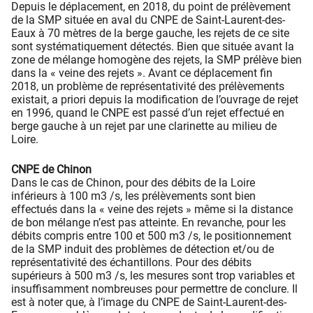
Depuis le déplacement, en 2018, du point de prélèvement
de la SMP située en aval du CNPE de Saint-Laurent-des-
Eaux à 70 mètres de la berge gauche, les rejets de ce site
sont systématiquement détectés. Bien que située avant la
zone de mélange homogène des rejets, la SMP prélève bien
dans la « veine des rejets ». Avant ce déplacement fin
2018, un problème de représentativité des prélèvements
existait, a priori depuis la modification de l’ouvrage de rejet
en 1996, quand le CNPE est passé d’un rejet effectué en
berge gauche à un rejet par une clarinette au milieu de
Loire.
CNPE de Chinon
Dans le cas de Chinon, pour des débits de la Loire
inférieurs à 100 m3 /s, les prélèvements sont bien
effectués dans la « veine des rejets » même si la distance
de bon mélange n’est pas atteinte. En revanche, pour les
débits compris entre 100 et 500 m3 /s, le positionnement
de la SMP induit des problèmes de détection et/ou de
représentativité des échantillons. Pour des débits
supérieurs à 500 m3 /s, les mesures sont trop variables et
insuffisamment nombreuses pour permettre de conclure. Il
est à noter que, à l’image du CNPE de Saint-Laurent-des-