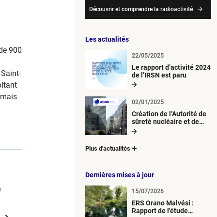
Découvrir et comprendre la radioactivité
Les actualités
 de 900
22/05/2025
Le rapport d’activité 2024
 Saint-
de l’IRSN est paru
oitant
 mais
02/01/2025
Création de l’Autorité de
sûreté nucléaire et de
radioprotection (ASNR)
Plus d'actualités
Dernières mises à jour
n
15/07/2026
ERS Orano Malvési :
4-
Rapport de l'étude