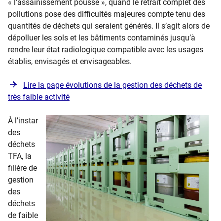
« l’assainissement poussé », quand le retrait complet des
pollutions pose des difficultés majeures compte tenu des
quantités de déchets qui seraient générés. Il s’agit alors de
dépolluer les sols et les bâtiments contaminés jusqu’à
rendre leur état radiologique compatible avec les usages
établis, envisagés et envisageables.
Lire la page évolutions de la gestion des déchets de
très faible activité
À l’instar
des
déchets
TFA, la
filière de
gestion
des
déchets
de faible