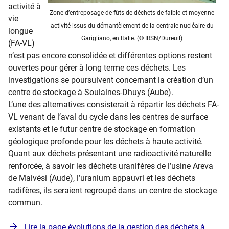
activité à
Zone d’entreposage de fûts de déchets de faible et moyenne
vie
activité issus du démantèlement de la centrale nucléaire du
longue
Garigliano, en Italie. (© IRSN/Dureuil)
(FA-VL)
n’est pas encore consolidée et différentes options restent
ouvertes pour gérer à long terme ces déchets. Les
investigations se poursuivent concernant la création d’un
centre de stockage à Soulaines-Dhuys (Aube).
L’une des alternatives consisterait à répartir les déchets FA-
VL venant de l’aval du cycle dans les centres de surface
existants et le futur centre de stockage en formation
géologique profonde pour les déchets à haute activité.
Quant aux déchets présentant une radioactivité naturelle
renforcée, à savoir les déchets uranifères de l’usine Areva
de Malvési (Aude), l’uranium appauvri et les déchets
radifères, ils seraient regroupé dans un centre de stockage
commun.
Lire la page évolutions de la gestion des déchets à