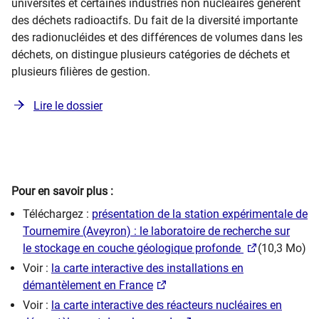
universités et certaines industries non nucléaires génèrent
des déchets radioactifs. Du fait de la diversité importante
des radionucléides et des différences de volumes dans les
déchets, on distingue plusieurs catégories de déchets et
plusieurs filières de gestion.
Lire le dossier
Pour en savoir plus :
​Téléchargez :
présentation de la station e​xpérimentale de
Tournemire ​​(Aveyron) : le laboratoire de recherche sur
le stockage en couche géologique profond​e ​
(10,3 Mo)
Voir :
la carte interactive des installations en
démantèlement en France
Voir :
la carte interactive des réacteurs nucléaires en