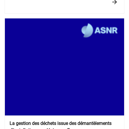
déchets radioactifs (Andra) dans le cadre du projet
Centre industriel de stockage géologique (Cigéo).
La gestion des déchets issue des démantèlements