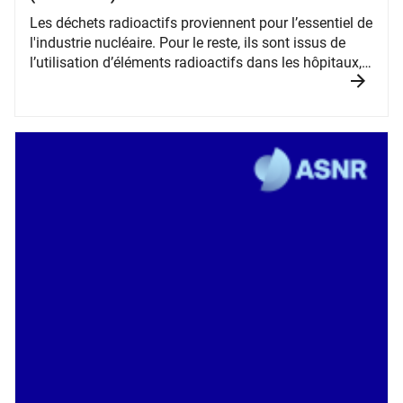
​Les déchets radioactifs proviennent pour l’essentiel de
l'industrie nucléaire. Pour le reste, ils sont issus de
l’utilisation d’éléments radioactifs dans les hôpitaux,
les universités, des industries non nucléaires ainsi que
dans des activités liées à la défense.