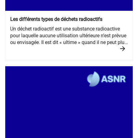
Les différents types de déchets radioactifs
​Un déchet radioactif est une substance radioactive
pour laquelle aucune utilisation ultérieure n’est prévue
ou envisagée. Il est dit « ultime » quand il ne peut plus
être traité dans les conditions techniques et
économiques du moment, notamment par extraction
de sa part valorisable ou par réduction de son
caractère polluant ou dangereux.