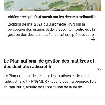
Vidéos : ce qu’il faut savoir sur les déchets radioactifs
​​​​L’édition de mai 2021 du Baromètre IRSN sur la
perception des risques et de la sécurité montre que la
gestion des déchets nucléaires est une préoccupation
importante des Français : 48 % d’entre eux perçoivent
les déchets nucléaires comme des sources de risques
importantes.
Le Plan national de gestion des matières et
des déchets radioactifs
Le Plan national de gestion des matières et des déchets
radioactifs, dit « PNGMDR », publié pour la première fois
en mai 2007, résulte de l'application de la loi de
programme du 28 juin 2006 relative à la gestion durable
des matières et déchets radioactifs.