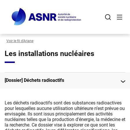
Panneau de gestion des cookies
Aller
au
contenu
principal
Voir le fil d’Ariane
Les installations nucléaires
[Dossier] Déchets radioactifs
Les déchets radioactifs sont des substances radioactives
pour lesquelles aucune utilisation ultérieure n’est prévue ou
envisagée. Ils sont issus principalement des activités
nucléaires telles que la production d'énergie, la médecine et
la recherche. Ce dossier vise à explorer ce que sont les