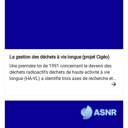
La gestion des déchets à vie longue (projet Cigéo)
Une première loi de 1991 concernant le devenir des
déchets radioactifs déchets de haute activité à vie
longue (HA-VL) a identifié trois axes de recherche et
d’études, lesquels ont été confirmés dans la nouvelle
loi votée en 2006.