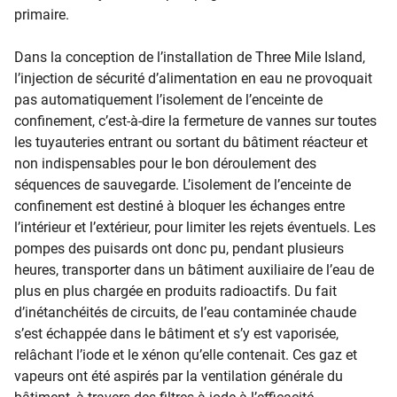
primaire.
Dans la conception de l’installation de Three Mile Island,
l’injection de sécurité d’alimentation en eau ne provoquait
pas automatiquement l’isolement de l’enceinte de
confinement, c’est-à-dire la fermeture de vannes sur toutes
les tuyauteries entrant ou sortant du bâtiment réacteur et
non indispensables pour le bon déroulement des
séquences de sauvegarde. L’isolement de l’enceinte de
confinement est destiné à bloquer les échanges entre
l’intérieur et l’extérieur, pour limiter les rejets éventuels. Les
pompes des puisards ont donc pu, pendant plusieurs
heures, transporter dans un bâtiment auxiliaire de l’eau de
plus en plus chargée en produits radioactifs. Du fait
d’inétanchéités de circuits, de l’eau contaminée chaude
s’est échappée dans le bâtiment et s’y est vaporisée,
relâchant l’iode et le xénon qu’elle contenait. Ces gaz et
vapeurs ont été aspirés par la ventilation générale du