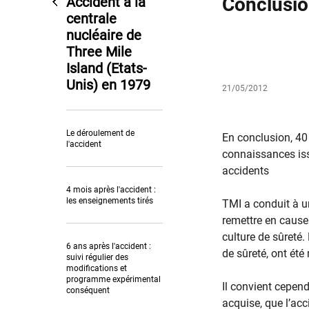
Conclusi
Accident à la
centrale
nucléaire de
Three Mile
Island (Etats-
Unis) en 1979
21/05/2012
Le déroulement de
En conclusion, 40
l'accident
connaissances issu
accidents
4 mois après l'accident :
les enseignements tirés
TMI a conduit à u
remettre en cause
culture de sûreté.
6 ans après l'accident :
de sûreté, ont été
suivi régulier des
modifications et
programme expérimental
Il convient cepend
conséquent
acquise, que l’acc