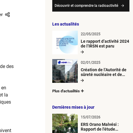
Découvrir et comprendre la radioactivité
er
Les actualités
22/05/2025
Le rapport d’activité 2024
de l’IRSN est paru
02/01/2025
ude des
Création de l’Autorité de
sûreté nucléaire et de
radioprotection (ASNR)
 en
Plus d'actualités
t la
tiques
Dernières mises à jour
15/07/2026
ERS Orano Malvési :
Rapport de l'étude
oivent