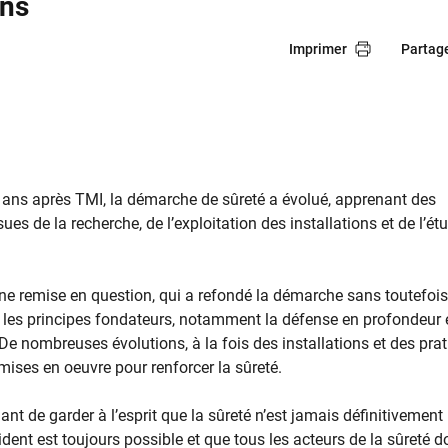
ons
Imprimer
Partag
 ans après TMI, la démarche de sûreté a évolué, apprenant des
es de la recherche, de l’exploitation des installations et de l’ét
ne remise en question, qui a refondé la démarche sans toutefois
 les principes fondateurs, notamment la défense en profondeur e
 De nombreuses évolutions, à la fois des installations et des pra
 mises en oeuvre pour renforcer la sûreté.
ant de garder à l’esprit que la sûreté n’est jamais définitivement
ident est toujours possible et que tous les acteurs de la sûreté d