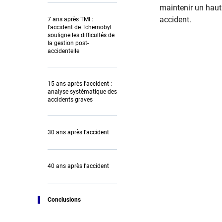
maintenir un haut 
accident.
7 ans après TMI :
l'accident de Tchernobyl
souligne les difficultés de
la gestion post-
accidentelle
15 ans après l'accident :
analyse systématique des
accidents graves
30 ans après l'accident
40 ans après l'accident
Conclusions