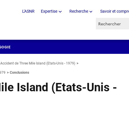
L'ASNR
Expertise
Recherche
Savoir et compr
Recherche par 
GOGIE
Accident de Three Mile Island (Etats-Unis - 1979)
1979
Conclusions
le Island (Etats-Unis -