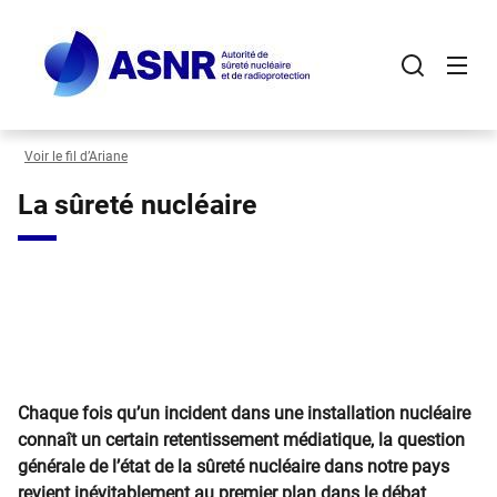
Panneau de gestion des cookies
Aller
au
contenu
principal
Voir le fil d’Ariane
La sûreté nucléaire
Chaque fois qu’un incident dans une installation nucléaire
connaît un certain retentissement médiatique, la question
générale de l’état de la sûreté nucléaire dans notre pays
revient inévitablement au premier plan dans le débat