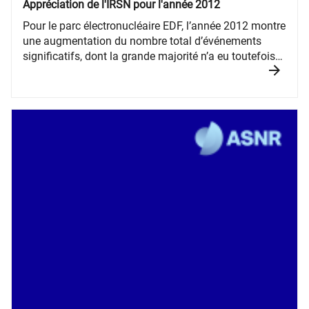
Appréciation de l'IRSN pour l'année 2012
Pour le parc électronucléaire EDF, l’année 2012 montre
une augmentation du nombre total d’événements
significatifs, dont la grande majorité n’a eu toutefois
qu’un faible impact sur la sûreté des installations.