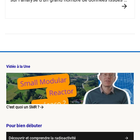
l’exploitation de ces réacteurs.
Vidéo à la Une
C’est quoi un SMR ?
Pour bien débuter
Découvrir et comprendre la radioactivité