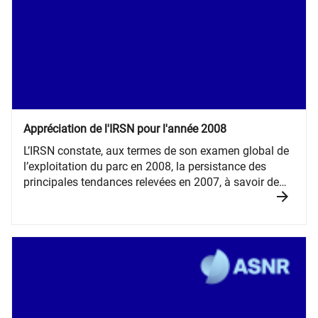
Appréciation de l'IRSN pour l'année 2008
L’IRSN constate, aux termes de son examen global de
l’exploitation du parc en 2008, la persistance des
principales tendances relevées en 2007, à savoir de
nombreux aléas et difficultés d’exploitation impliquant
les facteurs humains et des aspects organisationnels.