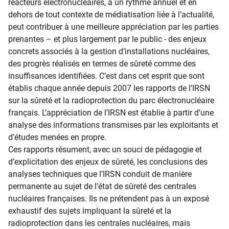
réacteurs électronucléaires, à un rythme annuel et en
dehors de tout contexte de médiatisation liée à l’actualité,
peut contribuer à une meilleure appréciation par les parties
prenantes – et plus largement par le public - des enjeux
concrets associés à la gestion d’installations nucléaires,
des progrès réalisés en termes de sûreté comme des
insuffisances identifiées. C’est dans cet esprit que sont
établis chaque année depuis 2007 les rapports de l’IRSN
sur la sûreté et la radioprotection du parc électronucléaire
français. L’appréciation de l’IRSN est établie à partir d’une
analyse des informations transmises par les exploitants et
d’études menées en propre.
Ces rapports résument, avec un souci de pédagogie et
d’explicitation des enjeux de sûreté, les conclusions des
analyses techniques que l’IRSN conduit de manière
permanente au sujet de l’état de sûreté des centrales
nucléaires françaises. Ils ne prétendent pas à un exposé
exhaustif des sujets impliquant la sûreté et la
radioprotection dans les centrales nucléaires, mais