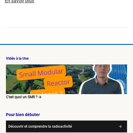
En savoir plus
Vidéo à la Une
C’est quoi un SMR ?
Pour bien débuter
Découvrir et comprendre la radioactivité