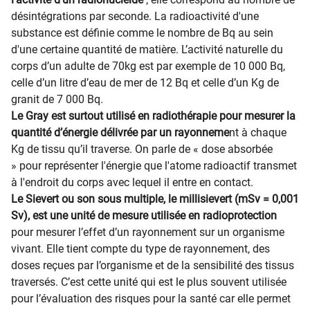
désintégrations par seconde. La radioactivité d'une
substance est définie comme le nombre de Bq au sein
d'une certaine quantité de matière. L’activité naturelle du
corps d’un adulte de 70kg est par exemple de 10 000 Bq,
celle d’un litre d’eau de mer de 12 Bq et celle d’un Kg de
granit de 7 000 Bq.
Le Gray est surtout utilisé en radiothérapie pour mesurer la
quantité d’énergie délivrée par un rayonneme
nt à chaque
Kg de tissu qu’il traverse. On parle de « dose absorbée
»
pour représenter l'énergie que l'atome radioactif transmet
à l'endroit du corps avec lequel il entre en contact.
Le Sievert ou son sous multiple, le millisievert (mSv = 0,001
Sv), est une unité de mesure utilisée en radioprotection
pour mesurer l’effet d’un rayonnement sur un organisme
vivant. Elle tient compte du type de rayonnement, des
doses reçues par l’organisme et de la sensibilité des tissus
traversés. C’est cette unité qui est le plus souvent utilisée
pour l’évaluation des risques pour la santé car elle permet