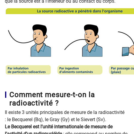
que la source est à l’intérieur ou au contact du corps.
Comment mesure-t-on la
radioactivité ?
Il existe 3 unités principales de mesure de la radioactivité
: le Becquerel (Bq), le Gray (Gy) et le Sievert (Sv).
Le Becquerel est l’unité internationale de mesure de
l’activité d’un radionucléide
; elle correspond au nombre de