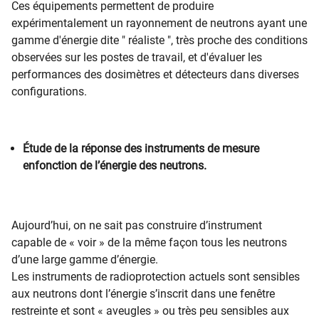
Ces équipements permettent de produire
expérimentalement un rayonnement de neutrons ayant une
gamme d'énergie dite " réaliste ", très proche des conditions
observées sur les postes de travail, et d'évaluer les
performances des dosimètres et détecteurs dans diverses
configurations.
Étude de la réponse des instruments de mesure
enfonction de l’énergie des neutrons.
Aujourd’hui, on ne sait pas construire d’instrument
capable de « voir » de la même façon tous les neutrons
d’une large gamme d’énergie.
Les instruments de radioprotection actuels sont sensibles
aux neutrons dont l’énergie s’inscrit dans une fenêtre
restreinte et sont « aveugles » ou très peu sensibles aux