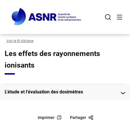
Panneau de gestion des cookies
Aller
au
contenu
principal
Voir le fil d’Ariane
Les effets des rayonnements
ionisants
L'étude et l'évaluation des dosimètres
Imprimer
Partager