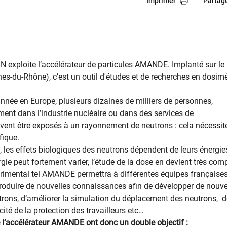
Imprimer
Partag
N exploite l’accélérateur de particules AMANDE. Implanté sur le 
s-du-Rhône), c’est un outil d'études et de recherches en dosimé
nnée en Europe, plusieurs dizaines de milliers de personnes,
ment dans l’industrie nucléaire ou dans des services de
uvent être exposés à un rayonnement de neutrons : cela nécessit
fique.
, les effets biologiques des neutrons dépendent de leurs énergies
gie peut fortement varier, l’étude de la dose en devient très com
érimental tel AMANDE permettra à différentes équipes françaises
roduire de nouvelles connaissances afin de développer de nouv
trons, d’améliorer la simulation du déplacement des neutrons, d
cité de la protection des travailleurs etc…
 l’accélérateur AMANDE ont donc un double objectif :