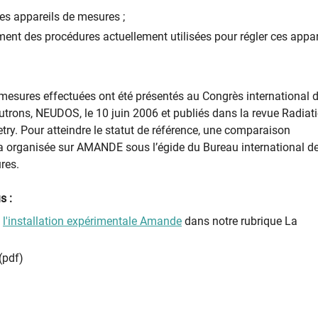
des appareils de mesures ;
ment des procédures actuellement utilisées pour régler ces appar
 mesures effectuées ont été présentés au Congrès international 
utrons, NEUDOS, le 10 juin 2006 et publiés dans la revue Radiat
try. Pour atteindre le statut de référence, une comparaison
ra organisée sur AMANDE sous l’égide du Bureau international d
res.
s :
e
l'installation expérimentale Amande
dans notre rubrique La
(pdf)