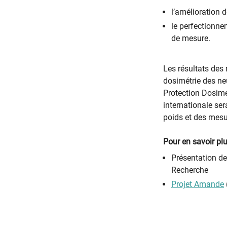
l’amélioration 
le perfectionne
de mesure.
Les résultats des
dosimétrie des ne
Protection Dosime
internationale se
poids et des mesu
Pour en savoir plu
Présentation d
Recherche
Projet Amande